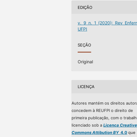
EDIÇÃO
v. 9 n. 1 (2020): Rev Enfer
UFPI
SEÇÃO
Original
LICENÇA
Autores mantém os direitos autor
concedem à REUFPI o direito de
primeira publicação, com o trabal
licenciado sob a
Licença Creative
Commons Attibution BY
4.0
que