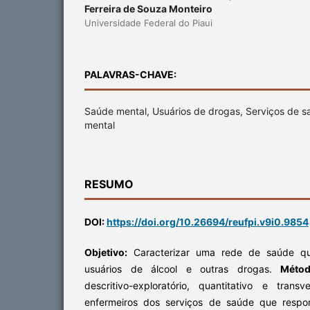
Ferreira de Souza Monteiro
Universidade Federal do Piaui
PALAVRAS-CHAVE:
Saúde mental, Usuários de drogas, Serviços de s
mental
RESUMO
DOI:
https://doi.org/10.26694/reufpi.v9i0.9854
Objetivo:
Caracterizar uma rede de saúde qu
usuários de álcool e outras drogas.
Méto
descritivo-exploratório, quantitativo e tran
enfermeiros dos serviços de saúde que respo