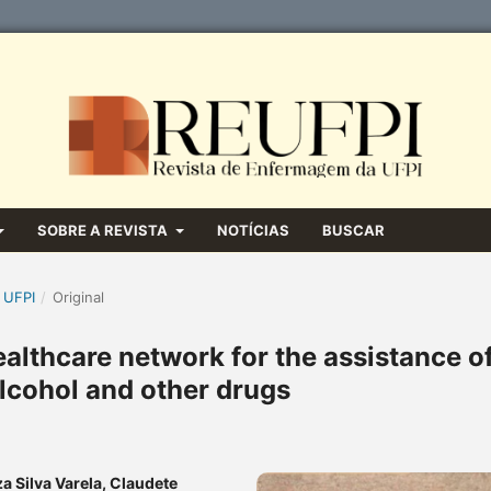
SOBRE A REVISTA
NOTÍCIAS
BUSCAR
 UFPI
/
Original
ealthcare network for the assistance o
alcohol and other drugs
za Silva Varela, Claudete