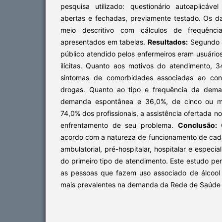
pesquisa utilizado: questionário autoaplicáv
abertas e fechadas, previamente testado. Os d
meio descritivo com cálculos de frequênci
apresentados em tabelas.
Resultados:
Segundo 4
público atendido pelos enfermeiros eram usuários
ilícitas. Quanto aos motivos do atendimento,
sintomas de comorbidades associadas ao con
drogas. Quanto ao tipo e frequência da dema
demanda espontânea e 36,0%, de cinco ou m
74,0% dos profissionais, a assistência ofertada no
enfrentamento de seu problema.
Conclusão:
O
acordo com a natureza de funcionamento de cada
ambulatorial, pré-hospitalar, hospitalar e espec
do primeiro tipo de atendimento. Este estudo per
as pessoas que fazem uso associado de álcool
mais prevalentes na demanda da Rede de Saúde