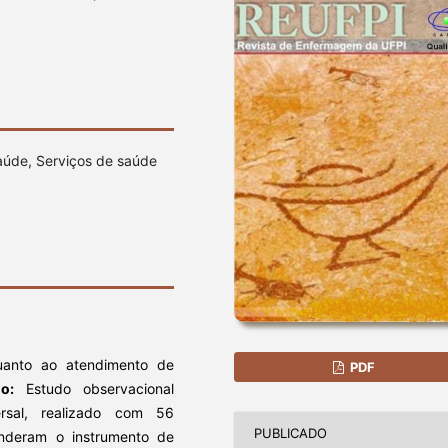
aúde, Serviços de saúde
anto ao atendimento de
PDF
do:
Estudo observacional
sversal, realizado com 56
PUBLICADO
nderam o instrumento de