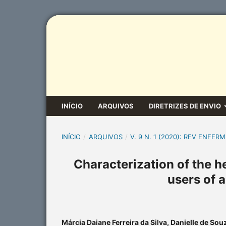
INÍCIO
ARQUIVOS
DIRETRIZES DE ENVIO
INÍCIO
/
ARQUIVOS
/
V. 9 N. 1 (2020): REV ENFERM
Characterization of the h
users of 
Márcia Daiane Ferreira da Silva, Danielle de Sou