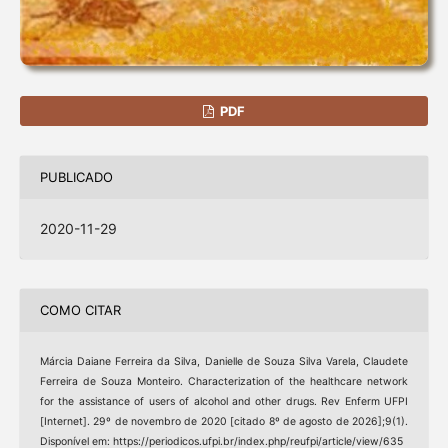
PDF
PUBLICADO
2020-11-29
COMO CITAR
Márcia Daiane Ferreira da Silva, Danielle de Souza Silva Varela, Claudete
Ferreira de Souza Monteiro. Characterization of the healthcare network
for the assistance of users of alcohol and other drugs. Rev Enferm UFPI
[Internet]. 29º de novembro de 2020 [citado 8º de agosto de 2026];9(1).
Disponível em: https://periodicos.ufpi.br/index.php/reufpi/article/view/635