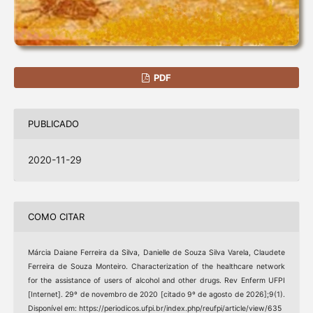
PDF
PUBLICADO
2020-11-29
COMO CITAR
Márcia Daiane Ferreira da Silva, Danielle de Souza Silva Varela, Claudete
Ferreira de Souza Monteiro. Characterization of the healthcare network
for the assistance of users of alcohol and other drugs. Rev Enferm UFPI
[Internet]. 29º de novembro de 2020 [citado 9º de agosto de 2026];9(1).
Disponível em: https://periodicos.ufpi.br/index.php/reufpi/article/view/635