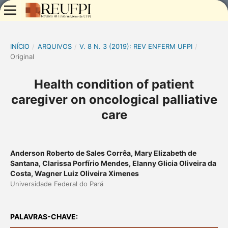
INÍCIO
/
ARQUIVOS
/
V. 8 N. 3 (2019): REV ENFERM UFPI
/
Original
Health condition of patient
caregiver on oncological palliative
care
Anderson Roberto de Sales Corrêa, Mary Elizabeth de
Santana, Clarissa Porfírio Mendes, Elanny Glicia Oliveira da
Costa, Wagner Luiz Oliveira Ximenes
Universidade Federal do Pará
PALAVRAS-CHAVE: