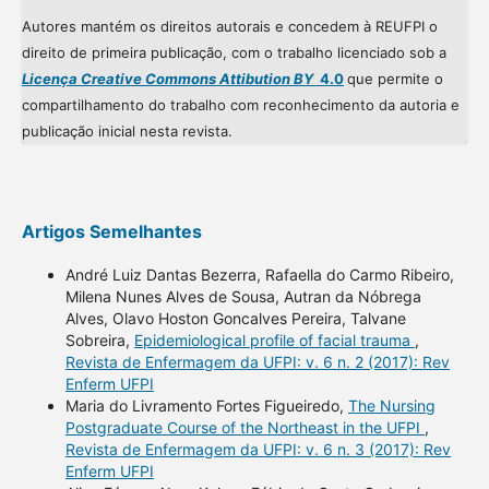
Autores mantém os direitos autorais e concedem à REUFPI o
direito de primeira publicação, com o trabalho licenciado sob a
Licença Creative Commons Attibution BY
4.0
que permite o
compartilhamento do trabalho com reconhecimento da autoria e
publicação inicial nesta revista.
Artigos Semelhantes
André Luiz Dantas Bezerra, Rafaella do Carmo Ribeiro,
Milena Nunes Alves de Sousa, Autran da Nóbrega
Alves, Olavo Hoston Goncalves Pereira, Talvane
Sobreira,
Epidemiological profile of facial trauma
,
Revista de Enfermagem da UFPI: v. 6 n. 2 (2017): Rev
Enferm UFPI
Maria do Livramento Fortes Figueiredo,
The Nursing
Postgraduate Course of the Northeast in the UFPI
,
Revista de Enfermagem da UFPI: v. 6 n. 3 (2017): Rev
Enferm UFPI