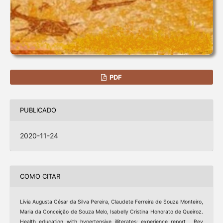
PDF
PUBLICADO
2020-11-24
COMO CITAR
Lívia Augusta César da Silva Pereira, Claudete Ferreira de Souza Monteiro,
Maria da Conceição de Souza Melo, Isabelly Cristina Honorato de Queiroz.
Health education with hypertensive illiterates: experience report . Rev