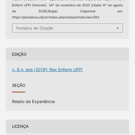
Enferm UFPI [Internet]. 24º de novembro de 2020 [citado 6º de agosto
de 2026];8(spe). Disponível em:
https://periodicos.ufpi.br/index.php/reufpi/article/view/562
Fomatos de Citação
EDIÇÃO
v. 8 n. spe (2019): Rev Enferm UFPI
SEÇÃO
Relato de Experiência
LICENÇA