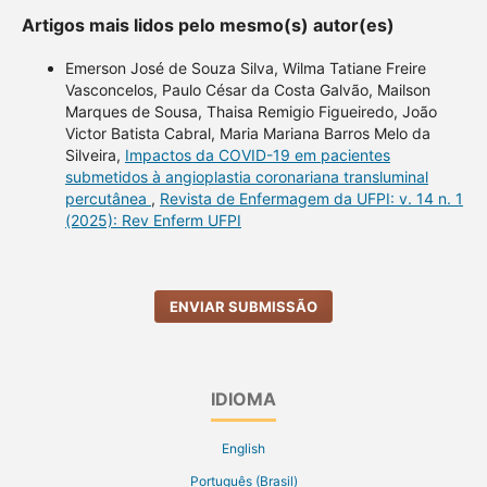
Artigos mais lidos pelo mesmo(s) autor(es)
Emerson José de Souza Silva, Wilma Tatiane Freire
Vasconcelos, Paulo César da Costa Galvão, Mailson
Marques de Sousa, Thaisa Remigio Figueiredo, João
Victor Batista Cabral, Maria Mariana Barros Melo da
Silveira,
Impactos da COVID-19 em pacientes
submetidos à angioplastia coronariana transluminal
percutânea
,
Revista de Enfermagem da UFPI: v. 14 n. 1
(2025): Rev Enferm UFPI
ENVIAR SUBMISSÃO
IDIOMA
English
Português (Brasil)