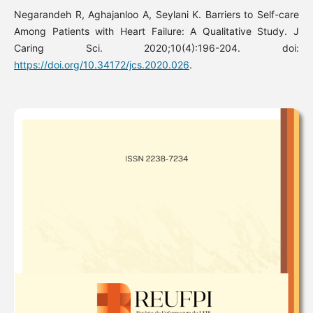
Negarandeh R, Aghajanloo A, Seylani K. Barriers to Self-care
Among Patients with Heart Failure: A Qualitative Study. J
Caring Sci. 2020;10(4):196-204. doi:
https://doi.org/10.34172/jcs.2020.026
.