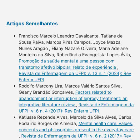
Artigos Semelhantes
Francisco Marcelo Leandro Cavalcante, Tatiane de
Sousa Paiva, Marcos Pires Campos, Joyce Mazza
Nunes Aragão , Eliany Nazaré Oliveira, Maria Adelane
Monteiro da Silva, Roberlândia Evangelista Lopes Ávila,
Promoção da saúde mental à uma pessoa com
transtorno afetivo bipolar: relato de experiência
,
Revista de Enfermagem da UFPI: v. 13 n. 1 (2024): Rev
Enferm UFPI
Rodolfo Marcony Lira, Marcos Valério Santos Silva,
Geany Brandão Gonçalves,
Factors related to
abandonment or interruption of leprosy treatment: an
integrative literature review
,
Revista de Enfermagem da
UFPI: v. 6 n. 4 (2017): Rev Enferm UFPI
Katiusse Rezende Alves, Marcelo da Silva Alves, Carlos
Podalirio Borges de Almeida,
Mental health care: values,
concepts and philosophies present in the everyday care
,
Revista de Enfermagem da UFPI: v. 6 n. 2 (2017): Rev