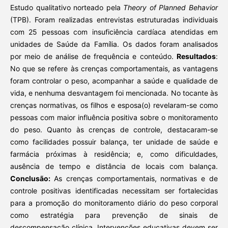
Estudo qualitativo norteado pela
Theory of Planned Behavior
(TPB). Foram realizadas entrevistas estruturadas individuais
com 25 pessoas com insuficiência cardíaca atendidas em
unidades de Saúde da Família. Os dados foram analisados
por meio de análise de frequência e conteúdo.
Resultados
:
No que se refere às crenças comportamentais, as vantagens
foram controlar o peso, acompanhar a saúde e qualidade de
vida, e nenhuma desvantagem foi mencionada. No tocante às
crenças normativas, os filhos e esposa(o) revelaram-se como
pessoas com maior influência positiva sobre o monitoramento
do peso. Quanto às crenças de controle, destacaram-se
como facilidades possuir balança, ter unidade de saúde e
farmácia próximas à residência; e, como dificuldades,
ausência de tempo e distância de locais com balança.
Conclusão:
As crenças comportamentais, normativas e de
controle positivas identificadas necessitam ser fortalecidas
para a promoção do monitoramento diário do peso corporal
como estratégia para prevenção de sinais de
descompensação clínica. Intervenções educativas devem ser