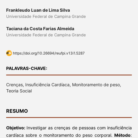
Frankleudo Luan de Lima Silva
Universidade Federal de Campina Grande
Taciana da Costa Farias Almeida
Universidade Federal de Campina Grande
https://doi.org/10.26694/reufpi.v13i1.5287
PALAVRAS-CHAVE:
Crenças, Insuficiência Cardíaca, Monitoramento de peso,
Teoria Social
RESUMO
Objetivo:
Investigar as crenças de pessoas com insuficiência
cardíaca sobre o monitoramento do peso corporal.
Método
: