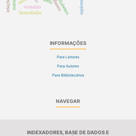
diabettes
vestuário
hemodialíse
INFORMAÇÕES
Para Leitores
Para Autores
Para Bibliotecários
NAVEGAR
INDEXADORES, BASE DE DADOS E