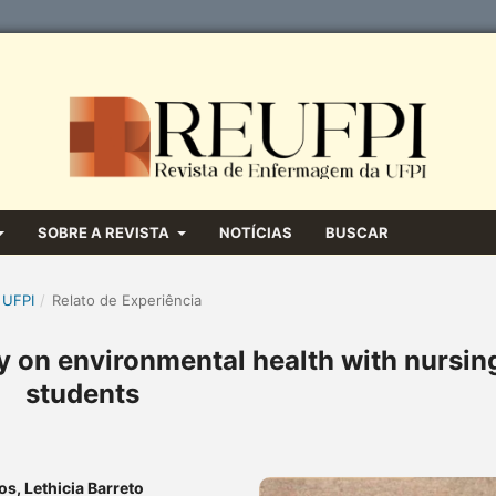
SOBRE A REVISTA
NOTÍCIAS
BUSCAR
 UFPI
/
Relato de Experiência
y on environmental health with nursin
students
s, Lethicia Barreto