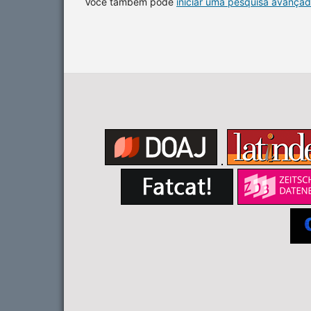
Você também pode
iniciar uma pesquisa avançad