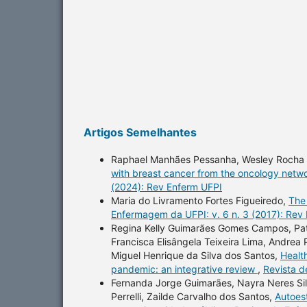
Artigos Semelhantes
Raphael Manhães Pessanha, Wesley Rocha G
with breast cancer from the oncology networ
(2024): Rev Enferm UFPI
Maria do Livramento Fortes Figueiredo,
The
Enfermagem da UFPI: v. 6 n. 3 (2017): Rev
Regina Kelly Guimarães Gomes Campos, Patr
Francisca Elisângela Teixeira Lima, Andrea
Miguel Henrique da Silva dos Santos,
Healt
pandemic: an integrative review
,
Revista d
Fernanda Jorge Guimarães, Nayra Neres Sil
Perrelli, Zailde Carvalho dos Santos,
Autoes