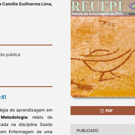
a Camille Guilherme Lima,
de pública
-81
atégia de aprendizagem em
PDF
.
Metodologia:
relato de
cada na disciplina Saúde
PUBLICADO
ão em Enfermagem de uma