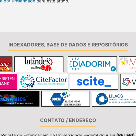
a por similaridade
para este artigo.
INDEXADORES, BASE DE DADOS E REPOSITÓRIOS
CONTATO / ENDEREÇO
Revista de Enfermagem da Universidade Federal do Piauí
(REUFPI)