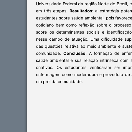
Universidade Federal da região Norte do Brasil, 
em três etapas.
Resultados:
a estratégia poten
estudantes sobre saúde ambiental, pois favorec
cotidiano bem como reflexão sobre o processo
sobre os determinantes sociais e identificaç
nesse campo de atuação. Uma dificuldade supe
das questões relativa ao meio ambiente e sust
comunidade.
Conclusão:
A formação de enferm
saúde ambiental e sua relação intrínseca com
criativas. Os estudantes verificaram ser imp
enfermagem como moderadora e provedora de a
em prol da comunidade.