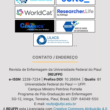
CONTATO / ENDEREÇO
Revista de Enfermagem da Universidade Federal do Piauí
(REUFPI)
e-ISSN
: 2238-7234 |
Prefixo DOI
: 10.26694. |
Qualis
: B1
Universidade Federal do Piauí — UFPI
Campus Ministro Petrônio Portella
Programa de Pós-Graduação em Enfermagem
SG-12, Ininga, Teresina, Piauí, Brasil, CEP: 64049-550
E-mail:
reufpi@ufpi.edu.br
A
REUFPI
esta Licenciada com
Creative Commons Atribuição 4.0