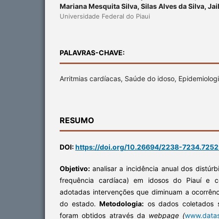
Mariana Mesquita Silva, Silas Alves da Silva, Ja
Universidade Federal do Piaui
PALAVRAS-CHAVE:
Arritmias cardíacas, Saúde do idoso, Epidemiolog
RESUMO
DOI:
https://doi.org/10.26694/2238-7234.725
Objetivo:
analisar a incidência anual dos distúr
frequência cardíaca) em idosos do Piauí e c
adotadas intervenções que diminuam a ocorrênci
do estado.
Metodologia:
os dados coletados s
foram obtidos através da
webpage (
www.datas