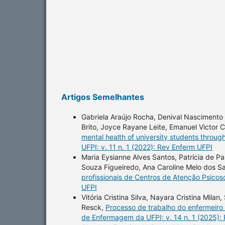
Artigos Semelhantes
Gabriela Araújo Rocha, Denival Nascimento 
Brito, Joyce Rayane Leite, Emanuel Victor
mental health of university students throug
UFPI: v. 11 n. 1 (2022): Rev Enferm UFPI
Maria Eysianne Alves Santos, Patrícia de Pau
Souza Figueiredo, Ana Caroline Melo dos Sa
profissionais de Centros de Atenção Psicos
UFPI
Vitória Cristina Silva, Nayara Cristina Mila
Resck,
Processo de trabalho do enfermeiro
de Enfermagem da UFPI: v. 14 n. 1 (2025):