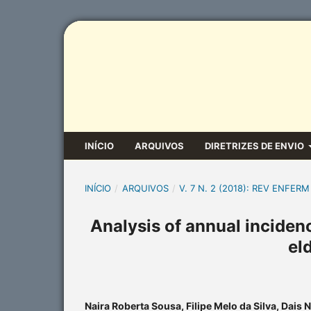
INÍCIO
ARQUIVOS
DIRETRIZES DE ENVIO
INÍCIO
/
ARQUIVOS
/
V. 7 N. 2 (2018): REV ENFERM
Analysis of annual inciden
el
Naira Roberta Sousa, Filipe Melo da Silva, Dais 