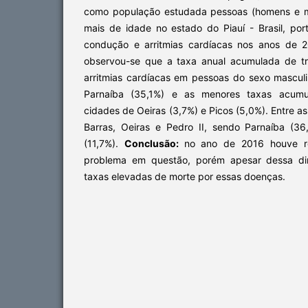
como população estudada pessoas (homens e m
mais de idade no estado do Piauí - Brasil, por
condução e arritmias cardíacas nos anos de 
observou-se que a taxa anual acumulada de t
arritmias cardíacas em pessoas do sexo masculi
Parnaíba (35,1%) e as menores taxas acumul
cidades de Oeiras (3,7%) e Picos (5,0%). Entre a
Barras, Oeiras e Pedro II, sendo Parnaíba (36,
(11,7%).
Conclusão:
no ano de 2016 houve r
problema em questão, porém apesar dessa dim
taxas elevadas de morte por essas doenças.