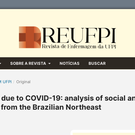
SOBRE A REVISTA
NOTÍCIAS
BUSCAR
M UFPI
/
Original
 due to COVID-19: analysis of social a
 from the Brazilian Northeast