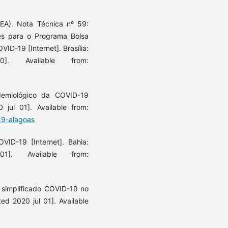
PEA). Nota Técnica nº 59:
es para o Programa Bolsa
ID-19 [Internet]. Brasília:
. Available from:
demiológico da COVID-19
 jul 01]. Available from:
19-alagoas
VID-19 [Internet]. Bahia:
]. Available from:
 simplificado COVID-19 no
ed 2020 jul 01]. Available