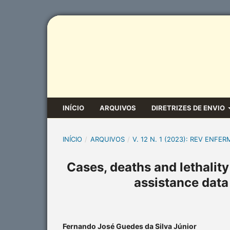
INÍCIO
ARQUIVOS
DIRETRIZES DE ENVIO
INÍCIO
/
ARQUIVOS
/
V. 12 N. 1 (2023): REV ENFER
Cases, deaths and lethality
assistance data
Fernando José Guedes da Silva Júnior