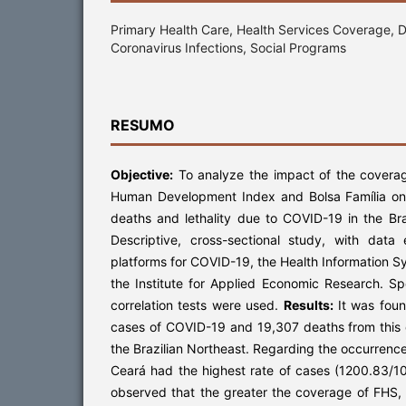
Primary Health Care, Health Services Coverage, 
Coronavirus Infections, Social Programs
RESUMO
Objective:
To analyze the impact of the coverag
Human Development Index and Bolsa Família on
deaths and lethality due to COVID-19 in the Bra
Descriptive, cross-sectional study, with data
platforms for COVID-19, the Health Information S
the Institute for Applied Economic Research. S
correlation tests were used.
Results:
It was foun
cases of COVID-19 and 19,307 deaths from this 
the Brazilian Northeast. Regarding the occurrenc
Ceará had the highest rate of cases (1200.83/10
observed that the greater the coverage of FHS,