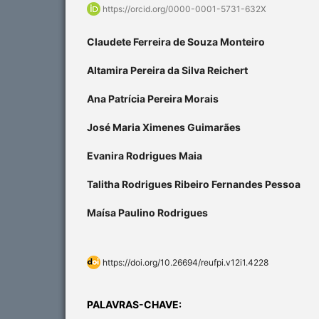
https://orcid.org/0000-0001-5731-632X
Claudete Ferreira de Souza Monteiro
Altamira Pereira da Silva Reichert
Ana Patrícia Pereira Morais
José Maria Ximenes Guimarães
Evanira Rodrigues Maia
Talitha Rodrigues Ribeiro Fernandes Pessoa
Maísa Paulino Rodrigues
https://doi.org/10.26694/reufpi.v12i1.4228
PALAVRAS-CHAVE: