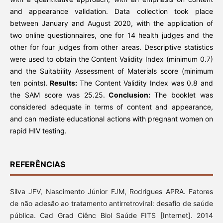
and appearance validation. Data collection took place
between January and August 2020, with the application of
two online questionnaires, one for 14 health judges and the
other for four judges from other areas. Descriptive statistics
were used to obtain the Content Validity Index (minimum 0.7)
and the Suitability Assessment of Materials score (minimum
ten points).
Results:
The Content Validity Index was 0.8 and
the SAM score was 25.25.
Conclusion:
The booklet was
considered adequate in terms of content and appearance,
and can mediate educational actions with pregnant women on
rapid HIV testing.
REFERÊNCIAS
Silva JFV, Nascimento Júnior FJM, Rodrigues APRA. Fatores
de não adesão ao tratamento antirretroviral: desafio de saúde
pública. Cad Grad Ciênc Biol Saúde FITS [Internet]. 2014