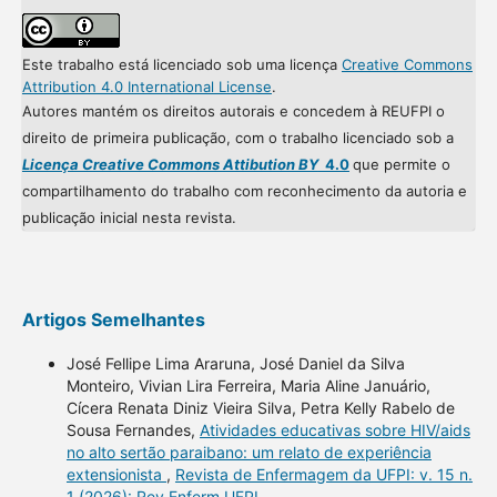
Este trabalho está licenciado sob uma licença
Creative Commons
Attribution 4.0 International License
.
Autores mantém os direitos autorais e concedem à REUFPI o
direito de primeira publicação, com o trabalho licenciado sob a
Licença Creative Commons Attibution BY
4.0
que permite o
compartilhamento do trabalho com reconhecimento da autoria e
publicação inicial nesta revista.
Artigos Semelhantes
José Fellipe Lima Araruna, José Daniel da Silva
Monteiro, Vivian Lira Ferreira, Maria Aline Januário,
Cícera Renata Diniz Vieira Silva, Petra Kelly Rabelo de
Sousa Fernandes,
Atividades educativas sobre HIV/aids
no alto sertão paraibano: um relato de experiência
extensionista
,
Revista de Enfermagem da UFPI: v. 15 n.
1 (2026): Rev Enferm UFPI