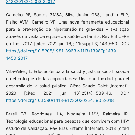
81232018242.03022017
Carneiro RF, Santos ZMSA, Silva-Junior GBS, Landim FLP,
Fialho AVM, Carneiro VF. Uma nova ferramenta educacional
para a prevenção de hipertensão na gravidez - avaliação
através da visita de equipe de saúde da família. Rev Enf UFPE
on line. 2017 [cited 2021 jun 16]; 11(suppl 3):1439-50. DOI:
https://doi.org/10.5205/1981-8963-v11i3a13987p1439-
1450-2017
Villa-Velez, L. Educación para la salud y justicia social basada
en el enfoque de las capacidades: Una oportunidad para el
desarrollo de la salud pública. Ciênc Saúde Colet [Internet].
2020 [cited 2021 jun 16];25(4):1539-46. DOI:
https://doi.org/10.1590/1413-81232020254.19052018
Brasil GB, Rodrigues ILA, Nogueira LMV, Palmeira IP.
Tecnologia educacional para pessoas que convivem com HIV:
estudo de validação. Rev Bras Enferm [Internet]. 2018 [cited