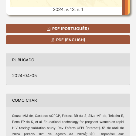
PDF (PORTUGUÊS)
PDF (ENGLISH)
PUBLICADO
2024-04-05
COMO CITAR
Sousa MM de, Cardoso ACPCP, Feitosa BR da S, Silva MP da, Teixeira E,
Pena FP da S, et al. Educational technology for pregnant women on rapid
HIV testing: validation study. Rev Enferm UFPI [Internet]. 5º de abril de
2024 [citado 10º de agosto de 2026];13(1). Disponível em: