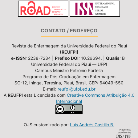
CONTATO / ENDEREÇO
Revista de Enfermagem da Universidade Federal do Piauí
(REUFPI)
e-ISSN
: 2238-7234 |
Prefixo DOI
: 10.26694. |
Qualis
: B1
Universidade Federal do Piauí — UFPI
Campus Ministro Petrônio Portella
Programa de Pós-Graduação em Enfermagem
SG-12, Ininga, Teresina, Piauí, Brasil, CEP: 64049-550
E-mail:
reufpi@ufpi.edu.br
A
REUFPI
esta Licenciada com
Creative Commons Atribuição 4.0
Internacional
OJS customizado por:
Luis Andrés Castillo B.