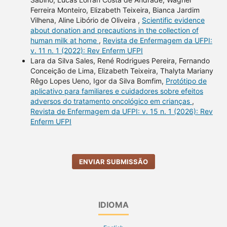
Ferreira Monteiro, Elizabeth Teixeira, Bianca Jardim
Vilhena, Aline Libório de Oliveira ,
Scientific evidence
about donation and precautions in the collection of
human milk at home
,
Revista de Enfermagem da UFPI:
v. 11 n. 1 (2022): Rev Enferm UFPI
Lara da Silva Sales, René Rodrigues Pereira, Fernando
Conceição de Lima, Elizabeth Teixeira, Thalyta Mariany
Rêgo Lopes Ueno, Igor da Silva Bomfim,
Protótipo de
aplicativo para familiares e cuidadores sobre efeitos
adversos do tratamento oncológico em crianças
,
Revista de Enfermagem da UFPI: v. 15 n. 1 (2026): Rev
Enferm UFPI
ENVIAR SUBMISSÃO
IDIOMA