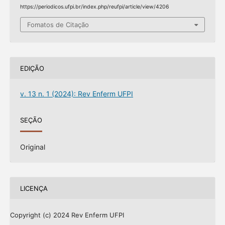
https://periodicos.ufpi.br/index.php/reufpi/article/view/4206
Fomatos de Citação
EDIÇÃO
v. 13 n. 1 (2024): Rev Enferm UFPI
SEÇÃO
Original
LICENÇA
Copyright (c) 2024 Rev Enferm UFPI