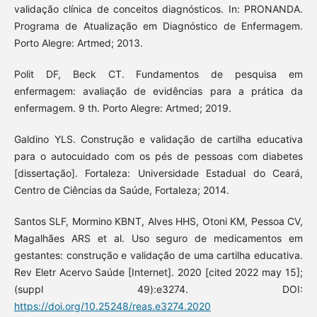
validação clínica de conceitos diagnósticos. In: PRONANDA.
Programa de Atualização em Diagnóstico de Enfermagem.
Porto Alegre: Artmed; 2013.
Polit DF, Beck CT. Fundamentos de pesquisa em
enfermagem: avaliação de evidências para a prática da
enfermagem. 9 th. Porto Alegre: Artmed; 2019.
Galdino YLS. Construção e validação de cartilha educativa
para o autocuidado com os pés de pessoas com diabetes
[dissertação]. Fortaleza: Universidade Estadual do Ceará,
Centro de Ciências da Saúde, Fortaleza; 2014.
Santos SLF, Mormino KBNT, Alves HHS, Otoni KM, Pessoa CV,
Magalhães ARS et al. Uso seguro de medicamentos em
gestantes: construção e validação de uma cartilha educativa.
Rev Eletr Acervo Saúde [Internet]. 2020 [cited 2022 may 15];
(suppl 49):e3274. DOI:
https://doi.org/10.25248/reas.e3274.2020