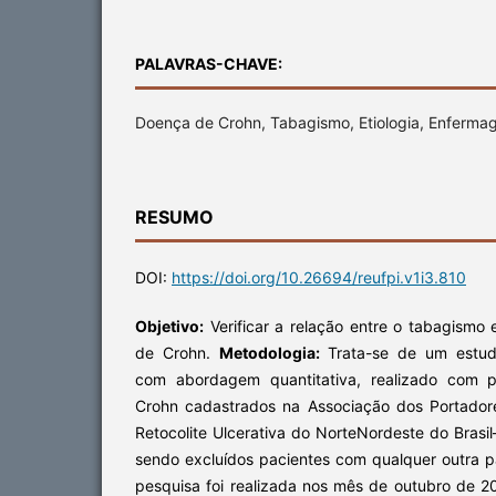
PALAVRAS-CHAVE:
Doença de Crohn, Tabagismo, Etiologia, Enferm
RESUMO
DOI:
https://doi.org/10.26694/reufpi.v1i3.810
Objetivo:
Verificar a relação entre o tabagismo
de Crohn.
Metodologia:
Trata-se de um estudo 
com abordagem quantitativa, realizado com 
Crohn cadastrados na Associação dos Portado
Retocolite Ulcerativa do NorteNordeste do Brasil
sendo excluídos pacientes com qualquer outra pat
pesquisa foi realizada nos mês de outubro de 20