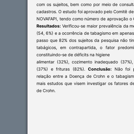
com os sujeitos, bem como por meio de consulta
cadastros. O estudo foi aprovado pelo Comitê de
NOVAFAPI, tendo como número de aprovação o 
Resultados:
Verificou-se maior prevalência da 
(54, 6%) e a ocorrência de tabagismo em apenas
passo que 82% dos sujeitos da pesquisa não ti
tabágicos, em contrapartida, o fator predomi
constituindo-se de déficits na higiene
alimentar (32%), cozimento inadequado (37%),
(37%) e frituras (82%).
Conclusão:
Não foi p
relação entre a Doença de Crohn e o tabagism
mais estudos que visem investigar os fatores
de Crohn.