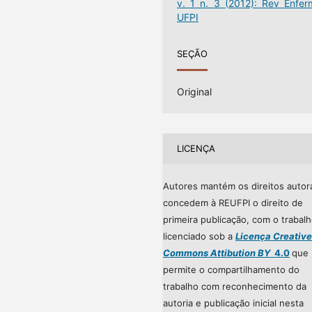
v. 1 n. 3 (2012): Rev Enfer
UFPI
SEÇÃO
Original
LICENÇA
Autores mantém os direitos autor
concedem à REUFPI o direito de
primeira publicação, com o trabal
licenciado sob a
Licença Creative
Commons Attibution BY
4.0
que
permite o compartilhamento do
trabalho com reconhecimento da
autoria e publicação inicial nesta