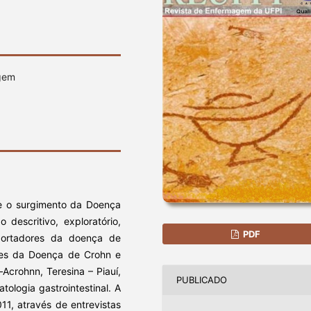
agem
 e o surgimento da Doença
descritivo, exploratório,
PDF
portadores da doença de
res da Doença de Crohn e
–Acrohnn, Teresina – Piauí,
PUBLICADO
ologia gastrointestinal. A
11, através de entrevistas