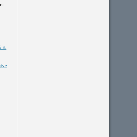
nir
5 n.
sive