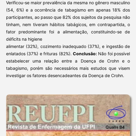
Verificou-se maior prevalência da mesma no gênero masculino
(54, 6%) e a ocorrência de tabagismo em apenas 18% dos
participantes, ao passo que 82% dos sujeitos da pesquisa não
tinham, nem tiveram hábitos tabágicos, em contrapartida, o
fator predominante foi a alimentação, constituindo-se de
déficits na higiene
alimentar (32%), cozimento inadequado (37%), e ingestão de
enlatados (37%) e frituras (82%).
Conclusão:
Não foi possível
estabelecer uma relação entre a Doença de Crohn e o
tabagismo, porém são necessários mais estudos que visem
investigar os fatores desencadeantes da Doença de Crohn.