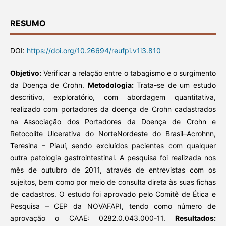
RESUMO
DOI:
https://doi.org/10.26694/reufpi.v1i3.810
Objetivo:
Verificar a relação entre o tabagismo e o surgimento
da Doença de Crohn.
Metodologia:
Trata-se de um estudo
descritivo, exploratório, com abordagem quantitativa,
realizado com portadores da doença de Crohn cadastrados
na Associação dos Portadores da Doença de Crohn e
Retocolite Ulcerativa do NorteNordeste do Brasil–Acrohnn,
Teresina – Piauí, sendo excluídos pacientes com qualquer
outra patologia gastrointestinal. A pesquisa foi realizada nos
mês de outubro de 2011, através de entrevistas com os
sujeitos, bem como por meio de consulta direta às suas fichas
de cadastros. O estudo foi aprovado pelo Comitê de Ética e
Pesquisa – CEP da NOVAFAPI, tendo como número de
aprovação o CAAE: 0282.0.043.000-11.
Resultados: