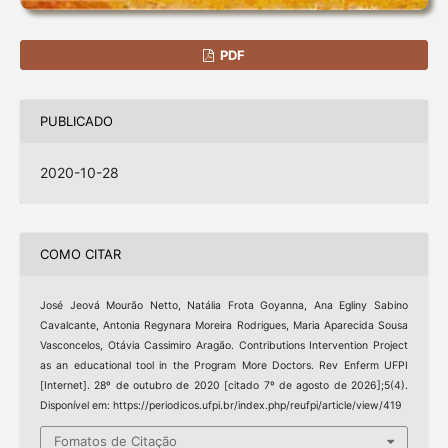
PDF
PUBLICADO
2020-10-28
COMO CITAR
José Jeová Mourão Netto, Natália Frota Goyanna, Ana Egliny Sabino
Cavalcante, Antonia Regynara Moreira Rodrigues, Maria Aparecida Sousa
Vasconcelos, Otávia Cassimiro Aragão. Contributions Intervention Project
as an educational tool in the Program More Doctors. Rev Enferm UFPI
[Internet]. 28º de outubro de 2020 [citado 7º de agosto de 2026];5(4).
Disponível em: https://periodicos.ufpi.br/index.php/reufpi/article/view/419
Fomatos de Citação