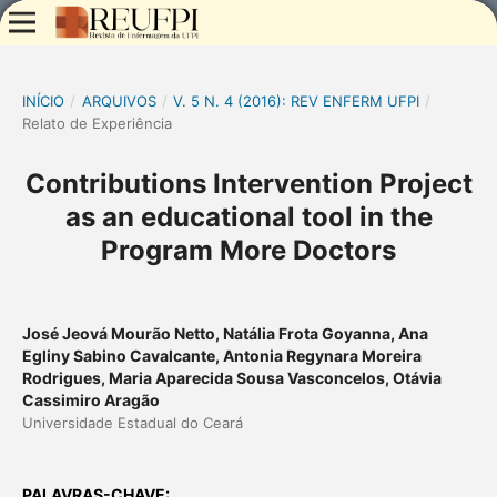
INÍCIO
/
ARQUIVOS
/
V. 5 N. 4 (2016): REV ENFERM UFPI
/
Relato de Experiência
Contributions Intervention Project
as an educational tool in the
Program More Doctors
José Jeová Mourão Netto, Natália Frota Goyanna, Ana
Egliny Sabino Cavalcante, Antonia Regynara Moreira
Rodrigues, Maria Aparecida Sousa Vasconcelos, Otávia
Cassimiro Aragão
Universidade Estadual do Ceará
PALAVRAS-CHAVE: