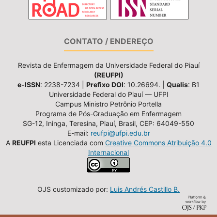
CONTATO / ENDEREÇO
Revista de Enfermagem da Universidade Federal do Piauí
(REUFPI)
e-ISSN
: 2238-7234 |
Prefixo DOI
: 10.26694. |
Qualis
: B1
Universidade Federal do Piauí — UFPI
Campus Ministro Petrônio Portella
Programa de Pós-Graduação em Enfermagem
SG-12, Ininga, Teresina, Piauí, Brasil, CEP: 64049-550
E-mail:
reufpi@ufpi.edu.br
A
REUFPI
esta Licenciada com
Creative Commons Atribuição 4.0
Internacional
OJS customizado por:
Luis Andrés Castillo B.