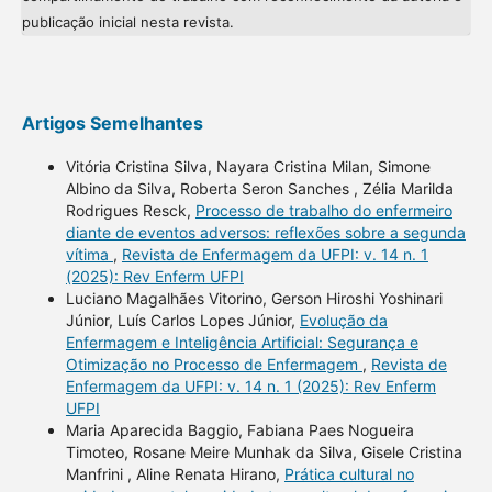
publicação inicial nesta revista.
Artigos Semelhantes
Vitória Cristina Silva, Nayara Cristina Milan, Simone
Albino da Silva, Roberta Seron Sanches , Zélia Marilda
Rodrigues Resck,
Processo de trabalho do enfermeiro
diante de eventos adversos: reflexões sobre a segunda
vítima
,
Revista de Enfermagem da UFPI: v. 14 n. 1
(2025): Rev Enferm UFPI
Luciano Magalhães Vitorino, Gerson Hiroshi Yoshinari
Júnior, Luís Carlos Lopes Júnior,
Evolução da
Enfermagem e Inteligência Artificial: Segurança e
Otimização no Processo de Enfermagem
,
Revista de
Enfermagem da UFPI: v. 14 n. 1 (2025): Rev Enferm
UFPI
Maria Aparecida Baggio, Fabiana Paes Nogueira
Timoteo, Rosane Meire Munhak da Silva, Gisele Cristina
Manfrini , Aline Renata Hirano,
Prática cultural no