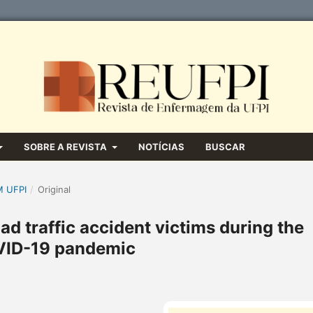
SOBRE A REVISTA
NOTÍCIAS
BUSCAR
M UFPI
/
Original
ad traffic accident victims during the
ID-19 pandemic