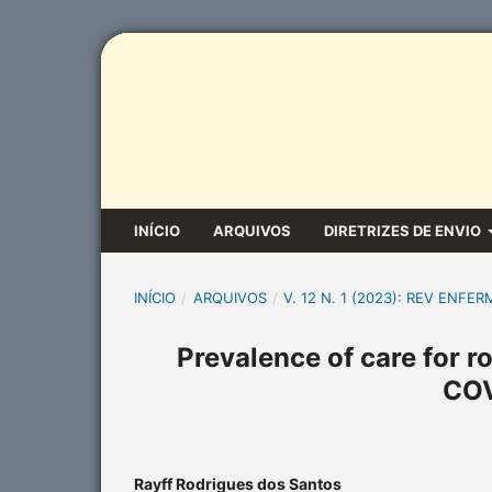
INÍCIO
ARQUIVOS
DIRETRIZES DE ENVIO
INÍCIO
/
ARQUIVOS
/
V. 12 N. 1 (2023): REV ENFER
Prevalence of care for ro
COV
Rayff Rodrigues dos Santos