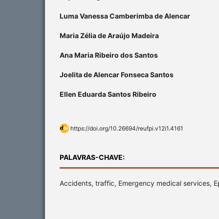
Luma Vanessa Camberimba de Alencar
Maria Zélia de Araújo Madeira
Ana Maria Ribeiro dos Santos
Joelita de Alencar Fonseca Santos
Ellen Eduarda Santos Ribeiro
https://doi.org/10.26694/reufpi.v12i1.4161
PALAVRAS-CHAVE:
Accidents, traffic, Emergency medical services,