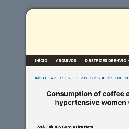
INÍCIO
ARQUIVOS
DIRETRIZES DE ENVIO
INÍCIO
/
ARQUIVOS
/
V. 12 N. 1 (2023): REV ENFER
Consumption of coffee 
hypertensive women 
José Cláudio Garcia Lira Neto