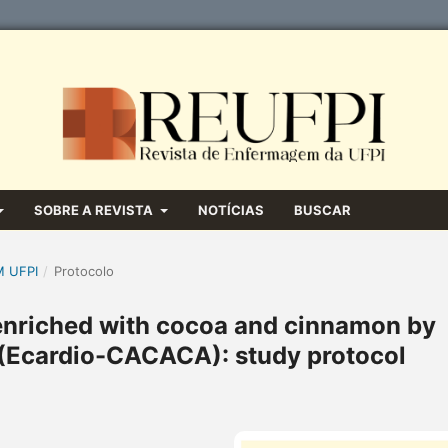
SOBRE A REVISTA
NOTÍCIAS
BUSCAR
M UFPI
/
Protocolo
enriched with cocoa and cinnamon by
(Ecardio-CACACA): study protocol