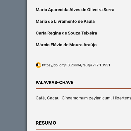
Maria Aparecida Alves de Oliveira Serra
Maria do Livramento de Paula
Carla Regina de Souza Teixeira
Márcio Flávio de Moura Araújo
https://doi.org/10.26694/reufpi.v12i1.3931
PALAVRAS-CHAVE:
Café, Cacau, Cinnamomum zeylanicum, Hipertensã
RESUMO