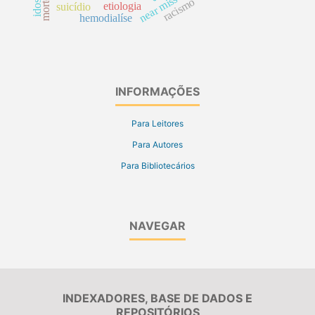
near miss
racismo
etiologia
suicídio
hemodialíse
INFORMAÇÕES
Para Leitores
Para Autores
Para Bibliotecários
NAVEGAR
INDEXADORES, BASE DE DADOS E
REPOSITÓRIOS