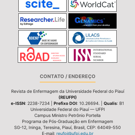
CONTATO / ENDEREÇO
Revista de Enfermagem da Universidade Federal do Piauí
(REUFPI)
e-ISSN
: 2238-7234 |
Prefixo DOI
: 10.26694. |
Qualis
: B1
Universidade Federal do Piauí — UFPI
Campus Ministro Petrônio Portella
Programa de Pós-Graduação em Enfermagem
SG-12, Ininga, Teresina, Piauí, Brasil, CEP: 64049-550
E-mail:
reufpi@ufpi.edu.br