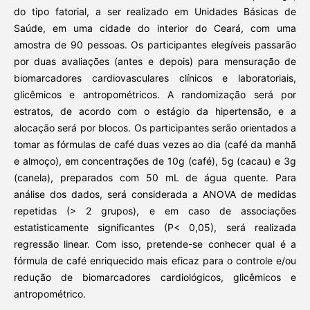
do tipo fatorial, a ser realizado em Unidades Básicas de
Saúde, em uma cidade do interior do Ceará, com uma
amostra de 90 pessoas. Os participantes elegíveis passarão
por duas avaliações (antes e depois) para mensuração de
biomarcadores cardiovasculares clínicos e laboratoriais,
glicêmicos e antropométricos. A randomização será por
estratos, de acordo com o estágio da hipertensão, e a
alocação será por blocos. Os participantes serão orientados a
tomar as fórmulas de café duas vezes ao dia (café da manhã
e almoço), em concentrações de 10g (café), 5g (cacau) e 3g
(canela), preparados com 50 mL de água quente. Para
análise dos dados, será considerada a ANOVA de medidas
repetidas (> 2 grupos), e em caso de associações
estatisticamente significantes (P< 0,05), será realizada
regressão linear. Com isso, pretende-se conhecer qual é a
fórmula de café enriquecido mais eficaz para o controle e/ou
redução de biomarcadores cardiológicos, glicêmicos e
antropométrico.