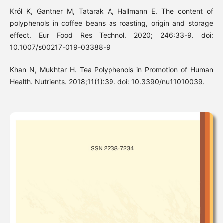
Król K, Gantner M, Tatarak A, Hallmann E. The content of
polyphenols in coffee beans as roasting, origin and storage
effect. Eur Food Res Technol. 2020; 246:33-9. doi:
10.1007/s00217-019-03388-9
Khan N, Mukhtar H. Tea Polyphenols in Promotion of Human
Health. Nutrients. 2018;11(1):39. doi: 10.3390/nu11010039.