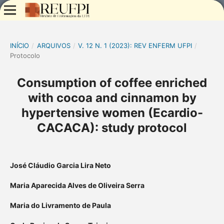
INÍCIO
/
ARQUIVOS
/
V. 12 N. 1 (2023): REV ENFERM UFPI
/
Protocolo
Consumption of coffee enriched
with cocoa and cinnamon by
hypertensive women (Ecardio-
CACACA): study protocol
José Cláudio Garcia Lira Neto
Maria Aparecida Alves de Oliveira Serra
Maria do Livramento de Paula