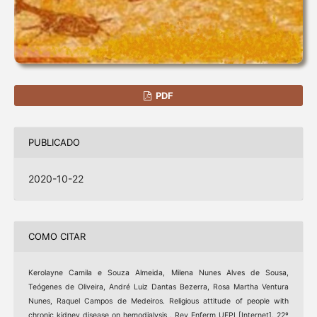
PDF
PUBLICADO
2020-10-22
COMO CITAR
Kerolayne Camila e Souza Almeida, Milena Nunes Alves de Sousa,
Teógenes de Oliveira, André Luiz Dantas Bezerra, Rosa Martha Ventura
Nunes, Raquel Campos de Medeiros. Religious attitude of people with
chronic kidney disease on hemodialysis . Rev Enferm UFPI [Internet]. 22º