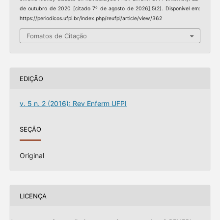
de outubro de 2020 [citado 7º de agosto de 2026];5(2). Disponível em:
https://periodicos.ufpi.br/index.php/reufpi/article/view/362
Fomatos de Citação
EDIÇÃO
v. 5 n. 2 (2016): Rev Enferm UFPI
SEÇÃO
Original
LICENÇA