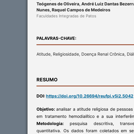
Teógenes de Oliveira, André Luiz Dantas Bezerr
Nunes, Raquel Campos de Medeiros
Faculdades Integradas de Patos
PALAVRAS-CHAVE:
Atitude, Religiosidade, Doença Renal Crônica, Diál
RESUMO
DOI:
https://doi.org/10.26694/reufpi.v5i2.5042
Objetivo:
analisar a atitude religiosa de pessoa
em tratamento hemodialítico e a sua interferên
Metodologia:
pesquisa descritiva, transv
quantitativa. Os dados foram coletados em 