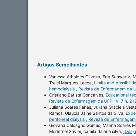
Artigos Semelhantes
Vanessa Athaides Oliveira, Eda Schwartz, M
Treici Marques Lecce,
Limits and possibilit
hemodialysis
,
Revista de Enfermagem da UF
Cristiano Batista Gonçalves,
Educational tec
Revista de Enfermagem da UFPI: v. 7 n. 2 
Juliana Soares Farias, Juliana Graciela Ve
Ramos, Glaucia Jaine Santos da Silva,
Exper
peritoneal dialysis
,
Revista de Enfermagem 
Giovana Calcagno Gomes, Marina Soares Mot
Modernel Xavier, camila daiane silva,
(Des) 