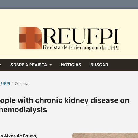
SOBRE A REVISTA
NOTÍCIAS
BUSCAR
 UFPI
/
Original
eople with chronic kidney disease on
hemodialysis
s Alves de Sousa,