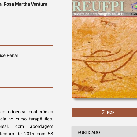
a, Rosa Martha Ventura
ise Renal
s com doença renal crônica
PDF
cia no curso terapêutico.
ersal, com abordagem
PUBLICADO
setembro de 2015 com 58