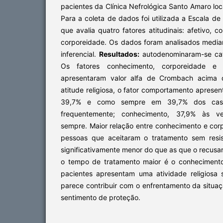
pacientes da Clínica Nefrológica Santo Amaro loc
Para a coleta de dados foi utilizada a Escala de
que avalia quatro fatores atitudinais: afetivo, 
corporeidade. Os dados foram analisados mediant
inferencial.
Resultados:
autodenominaram-se cat
Os fatores conhecimento, corporeidade e c
apresentaram valor alfa de Crombach acima 
atitude religiosa, o fator comportamento apres
39,7% e como sempre em 39,7% dos casos
frequentemente; conhecimento, 37,9% às ve
sempre. Maior relação entre conhecimento e cor
pessoas que aceitaram o tratamento sem resi
significativamente menor do que as que o recusar
o tempo de tratamento maior é o conhecimento
pacientes apresentam uma atividade religiosa s
parece contribuir com o enfrentamento da situa
sentimento de proteção.