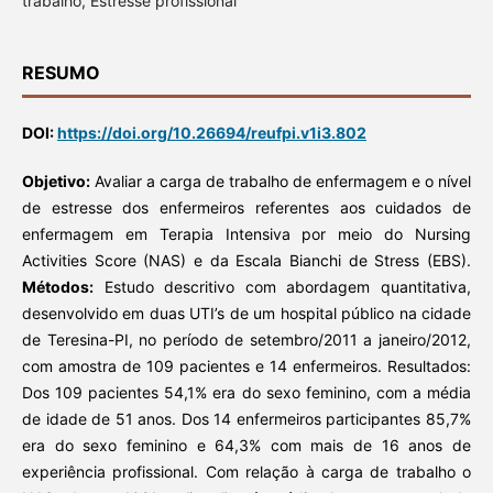
trabalho, Estresse profissional
RESUMO
DOI:
https://doi.org/10.26694/reufpi.v1i3.802
Objetivo:
Avaliar a carga de trabalho de enfermagem e o nível
de estresse dos enfermeiros referentes aos cuidados de
enfermagem em Terapia Intensiva por meio do Nursing
Activities Score (NAS) e da Escala Bianchi de Stress (EBS).
Métodos:
Estudo descritivo com abordagem quantitativa,
desenvolvido em duas UTI’s de um hospital público na cidade
de Teresina-PI, no período de setembro/2011 a janeiro/2012,
com amostra de 109 pacientes e 14 enfermeiros. Resultados:
Dos 109 pacientes 54,1% era do sexo feminino, com a média
de idade de 51 anos. Dos 14 enfermeiros participantes 85,7%
era do sexo feminino e 64,3% com mais de 16 anos de
experiência profissional. Com relação à carga de trabalho o