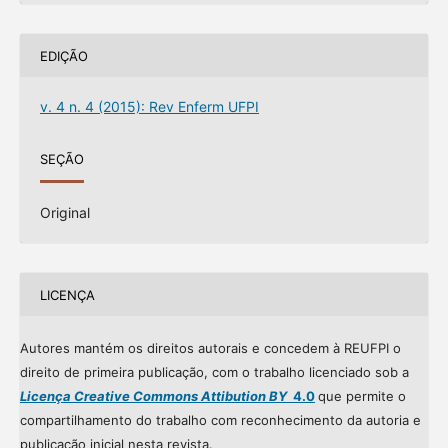
EDIÇÃO
v. 4 n. 4 (2015): Rev Enferm UFPI
SEÇÃO
Original
LICENÇA
Autores mantém os direitos autorais e concedem à REUFPI o
direito de primeira publicação, com o trabalho licenciado sob a
Licença Creative Commons Attibution BY
4.0
que permite o
compartilhamento do trabalho com reconhecimento da autoria e
publicação inicial nesta revista.