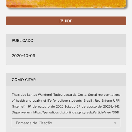
PDF
PUBLICADO
2020-10-09
COMO CITAR
Thaís dos Santos Wanderei, Tadeu Lessa da Costa. Social representations
of health and quality of life for college students, Brazil . Rev Enferm UFPI
[Internet]. 9º de outubro de 2020 [citado 6º de agosto de 2026];4(4).
Disponível em: https://periodicos.ufpi.br/index.php/reufpi/article/view/308
Fomatos de Citação