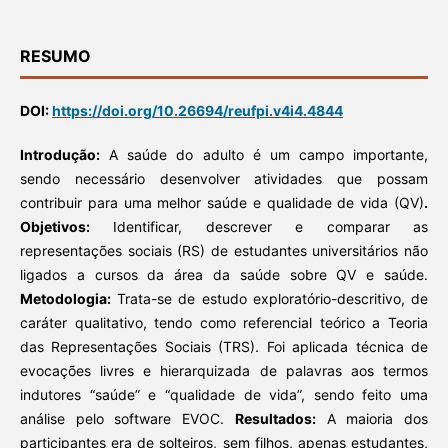
RESUMO
DOI:
https://doi.org/10.26694/reufpi.v4i4.4844
Introdução:
A saúde do adulto é um campo importante,
sendo necessário desenvolver atividades que possam
contribuir para uma melhor saúde e qualidade de vida (QV)
.
Objetivos:
Identificar, descrever e comparar as
representações sociais (RS) de estudantes universitários não
ligados a cursos da área da saúde sobre QV e saúde.
Metodologia:
Trata-se de estudo exploratório-descritivo, de
caráter qualitativo, tendo como referencial teórico a Teoria
das Representações Sociais (TRS). Foi aplicada técnica de
evocações livres e hierarquizada de palavras aos termos
indutores “saúde” e “qualidade de vida”, sendo feito uma
análise pelo software EVOC.
Resultados:
A maioria dos
participantes era de solteiros, sem filhos, apenas estudantes,