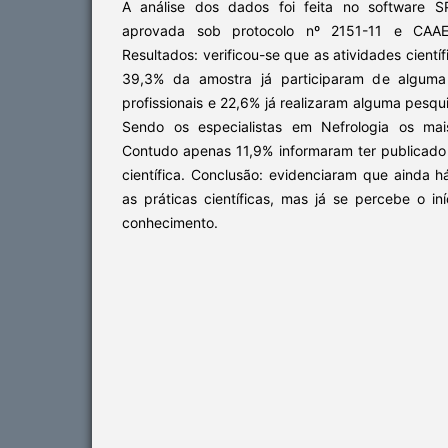
A análise dos dados foi feita no software S
aprovada sob protocolo nº 2151-11 e CAAE
Resultados: verificou-se que as atividades científ
39,3% da amostra já participaram de alguma 
profissionais e 22,6% já realizaram alguma pesqui
Sendo os especialistas em Nefrologia os mai
Contudo apenas 11,9% informaram ter publicado 
científica. Conclusão: evidenciaram que ainda 
as práticas científicas, mas já se percebe o i
conhecimento.