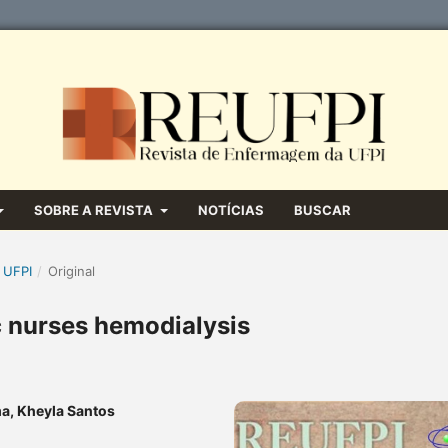
SOBRE A REVISTA
NOTÍCIAS
BUSCAR
 UFPI
/
Original
ic nurses hemodialysis
ma, Kheyla Santos