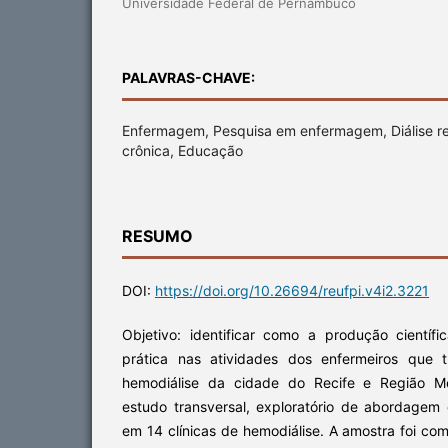
Universidade Federal de Pernambuco
PALAVRAS-CHAVE:
Enfermagem, Pesquisa em enfermagem, Diálise rena
crônica, Educação
RESUMO
DOI:
https://doi.org/10.26694/reufpi.v4i2.3221
Objetivo: identificar como a produção científi
prática nas atividades dos enfermeiros que 
hemodiálise da cidade do Recife e Região Met
estudo transversal, exploratório de abordagem 
em 14 clínicas de hemodiálise. A amostra foi co