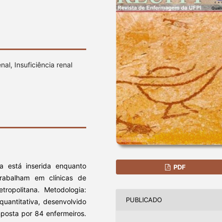
l, Insuficiência renal
ca está inserida enquanto
PDF
trabalham em clínicas de
ropolitana. Metodologia:
PUBLICADO
quantitativa, desenvolvido
mposta por 84 enfermeiros.