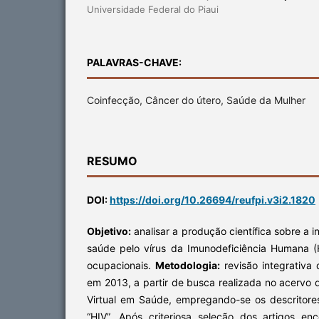
Universidade Federal do Piaui
PALAVRAS-CHAVE:
Coinfecção, Câncer do útero, Saúde da Mulher
RESUMO
DOI:
https://doi.org/10.26694/reufpi.v3i2.1820
Objetivo:
analisar a produção científica sobre a i
saúde pelo vírus da Imunodeficiência Humana (H
ocupacionais.
Metodologia:
revisão integrativa 
em 2013, a partir de busca realizada no acervo 
Virtual em Saúde, empregando-se os descritores
“HIV”. Após criteriosa seleção dos artigos e