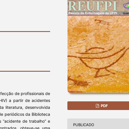
nfecção de profissionais de
IV) a partir de acidentes
PDF
da literatura, desenvolvida
de periódicos da
Biblioteca
 “acidente de trabalho” e
PUBLICADO
ncontrados, obteve-se uma