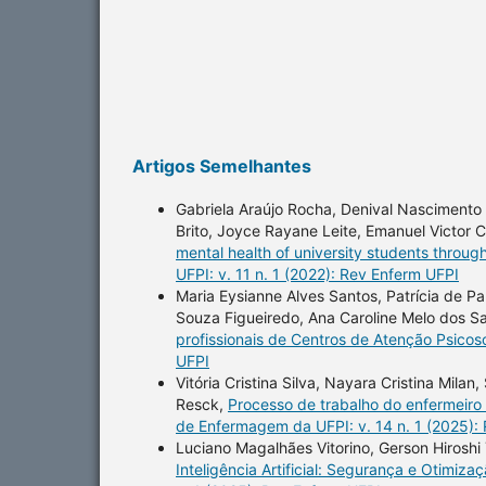
Artigos Semelhantes
Gabriela Araújo Rocha, Denival Nascimento 
Brito, Joyce Rayane Leite, Emanuel Victor
mental health of university students throug
UFPI: v. 11 n. 1 (2022): Rev Enferm UFPI
Maria Eysianne Alves Santos, Patrícia de Pau
Souza Figueiredo, Ana Caroline Melo dos Sa
profissionais de Centros de Atenção Psicos
UFPI
Vitória Cristina Silva, Nayara Cristina Mila
Resck,
Processo de trabalho do enfermeiro
de Enfermagem da UFPI: v. 14 n. 1 (2025):
Luciano Magalhães Vitorino, Gerson Hiroshi 
Inteligência Artificial: Segurança e Otimi