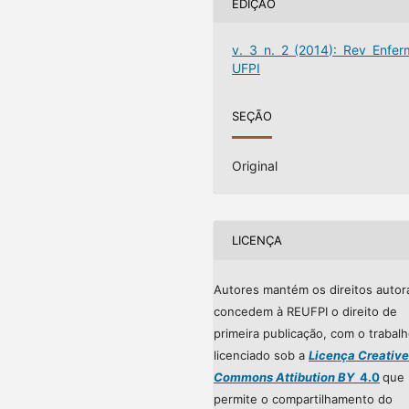
EDIÇÃO
v. 3 n. 2 (2014): Rev Enfer
UFPI
SEÇÃO
Original
LICENÇA
Autores mantém os direitos autor
concedem à REUFPI o direito de
primeira publicação, com o trabal
licenciado sob a
Licença Creative
Commons Attibution BY
4.0
que
permite o compartilhamento do