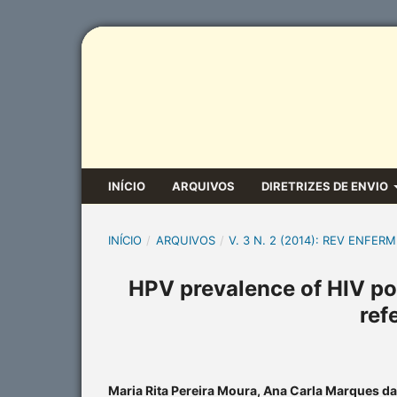
INÍCIO
ARQUIVOS
DIRETRIZES DE ENVIO
INÍCIO
/
ARQUIVOS
/
V. 3 N. 2 (2014): REV ENFERM
HPV prevalence of HIV po
ref
Maria Rita Pereira Moura, Ana Carla Marques d