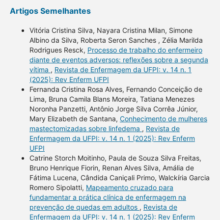
Artigos Semelhantes
Vitória Cristina Silva, Nayara Cristina Milan, Simone
Albino da Silva, Roberta Seron Sanches , Zélia Marilda
Rodrigues Resck,
Processo de trabalho do enfermeiro
diante de eventos adversos: reflexões sobre a segunda
vítima
,
Revista de Enfermagem da UFPI: v. 14 n. 1
(2025): Rev Enferm UFPI
Fernanda Cristina Rosa Alves, Fernando Conceição de
Lima, Bruna Camila Blans Moreira, Tatiana Menezes
Noronha Panzetti, Antônio Jorge Silva Corrêa Júnior,
Mary Elizabeth de Santana,
Conhecimento de mulheres
mastectomizadas sobre linfedema
,
Revista de
Enfermagem da UFPI: v. 14 n. 1 (2025): Rev Enferm
UFPI
Catrine Storch Moitinho, Paula de Souza Silva Freitas,
Bruno Henrique Fiorin, Renan Alves Silva, Amália de
Fátima Lucena, Cândida Caniçali Primo, Walckíria Garcia
Romero Sipolatti,
Mapeamento cruzado para
fundamentar a prática clínica de enfermagem na
prevenção de quedas em adultos
,
Revista de
Enfermagem da UFPI: v. 14 n. 1 (2025): Rev Enferm