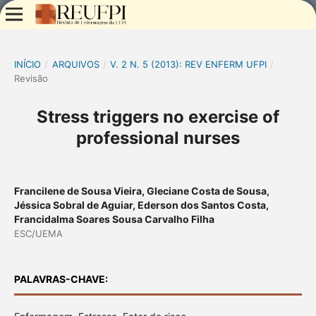
INÍCIO
/
ARQUIVOS
/
V. 2 N. 5 (2013): REV ENFERM UFPI
/
Revisão
Stress triggers no exercise of
professional nurses
Francilene de Sousa Vieira, Gleciane Costa de Sousa,
Jéssica Sobral de Aguiar, Ederson dos Santos Costa,
Francidalma Soares Sousa Carvalho Filha
ESC/UEMA
PALAVRAS-CHAVE: