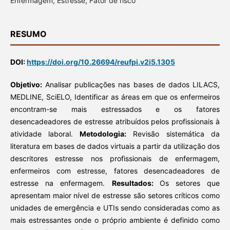
Enfermagem, Estresse, Fator de risco
RESUMO
DOI:
https://doi.org/10.26694/reufpi.v2i5.1305
Objetivo:
Analisar publicações nas bases de dados LILACS,
MEDLINE, SciELO, Identificar as áreas em que os enfermeiros
encontram-se mais estressados e os fatores
desencadeadores de estresse atribuídos pelos profissionais à
atividade laboral.
Metodologia:
Revisão sistemática da
literatura em bases de dados virtuais a partir da utilização dos
descritores estresse nos profissionais de enfermagem,
enfermeiros com estresse, fatores desencadeadores de
estresse na enfermagem.
Resultados:
Os setores que
apresentam maior nível de estresse são setores críticos como
unidades de emergência e UTIs sendo consideradas como as
mais estressantes onde o próprio ambiente é definido como