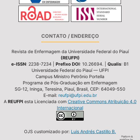
CONTATO / ENDEREÇO
Revista de Enfermagem da Universidade Federal do Piauí
(REUFPI)
e-ISSN
: 2238-7234 |
Prefixo DOI
: 10.26694. |
Qualis
: B1
Universidade Federal do Piauí — UFPI
Campus Ministro Petrônio Portella
Programa de Pós-Graduação em Enfermagem
SG-12, Ininga, Teresina, Piauí, Brasil, CEP: 64049-550
E-mail:
reufpi@ufpi.edu.br
A
REUFPI
esta Licenciada com
Creative Commons Atribuição 4.0
Internacional
OJS customizado por:
Luis Andrés Castillo B.