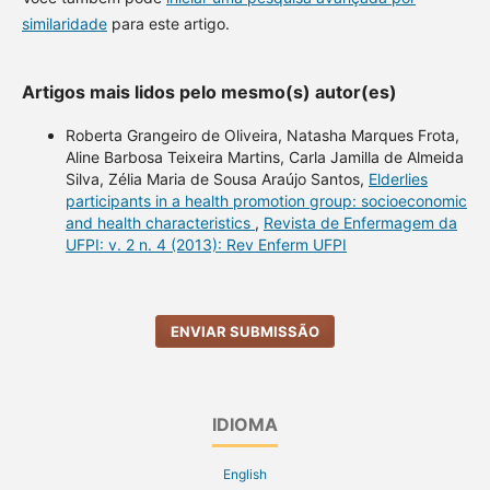
similaridade
para este artigo.
Artigos mais lidos pelo mesmo(s) autor(es)
Roberta Grangeiro de Oliveira, Natasha Marques Frota,
Aline Barbosa Teixeira Martins, Carla Jamilla de Almeida
Silva, Zélia Maria de Sousa Araújo Santos,
Elderlies
participants in a health promotion group: socioeconomic
and health characteristics
,
Revista de Enfermagem da
UFPI: v. 2 n. 4 (2013): Rev Enferm UFPI
ENVIAR SUBMISSÃO
IDIOMA
English