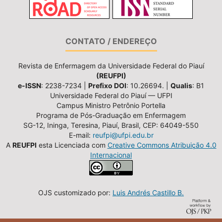
CONTATO / ENDEREÇO
Revista de Enfermagem da Universidade Federal do Piauí
(REUFPI)
e-ISSN
: 2238-7234 |
Prefixo DOI
: 10.26694. |
Qualis
: B1
Universidade Federal do Piauí — UFPI
Campus Ministro Petrônio Portella
Programa de Pós-Graduação em Enfermagem
SG-12, Ininga, Teresina, Piauí, Brasil, CEP: 64049-550
E-mail:
reufpi@ufpi.edu.br
A
REUFPI
esta Licenciada com
Creative Commons Atribuição 4.0
Internacional
OJS customizado por:
Luis Andrés Castillo B.