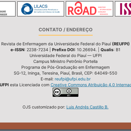
CONTATO / ENDEREÇO
Revista de Enfermagem da Universidade Federal do Piauí
(REUFPI)
e-ISSN
: 2238-7234 |
Prefixo DOI
: 10.26694. |
Qualis
: B1
Universidade Federal do Piauí — UFPI
Campus Ministro Petrônio Portella
Programa de Pós-Graduação em Enfermagem
SG-12, Ininga, Teresina, Piauí, Brasil, CEP: 64049-550
E-mail:
reufpi@ufpi.edu.br
UFPI
esta Licenciada com
Creative Commons Atribuição 4.0 Internac
OJS customizado por:
Luis Andrés Castillo B.