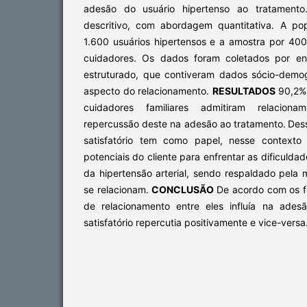
adesão do usuário hipertenso ao tratament
descritivo, com abordagem quantitativa. A po
1.600 usuários hipertensos e a amostra por 400
cuidadores. Os dados foram coletados por entre
estruturado, que contiveram dados sócio-demogr
aspecto do relacionamento.
RESULTADOS
90,2% 
cuidadores familiares admitiram relaciona
repercussão deste na adesão ao tratamento.
Des
satisfatório tem como papel, nesse contexto
potenciais do cliente para enfrentar as dificulda
da hipertensão arterial, sendo respaldado pel
se relacionam.
CONCLUSÃO
De acordo com os fa
de relacionamento entre eles influía na adesã
satisfatório repercutia positivamente e vice-versa