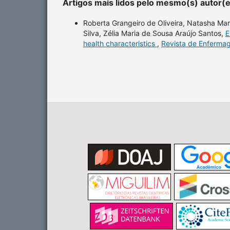
Artigos mais lidos pelo mesmo(s) autor(
Roberta Grangeiro de Oliveira, Natasha Marq
Silva, Zélia Maria de Sousa Araújo Santos,
E
health characteristics
,
Revista de Enfermag