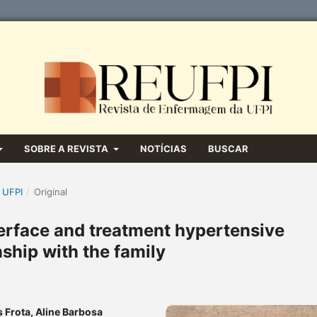
SOBRE A REVISTA
NOTÍCIAS
BUSCAR
 UFPI
/
Original
terface and treatment hypertensive
nship with the family
 Frota, Aline Barbosa