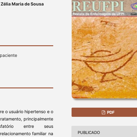
, Zélia Maria de Sousa
 paciente
e o usuário hipertenso e o
PDF
tratamento, principalmente
fatório entre seus
PUBLICADO
relacionamento familiar na