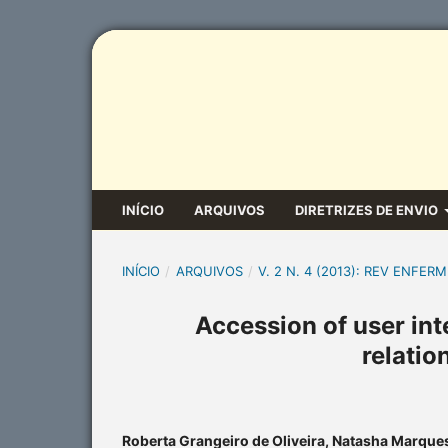
INÍCIO
ARQUIVOS
DIRETRIZES DE ENVIO
INÍCIO
/
ARQUIVOS
/
V. 2 N. 4 (2013): REV ENFERM
Accession of user in
relatio
Roberta Grangeiro de Oliveira, Natasha Marques