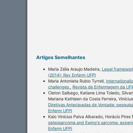
Artigos Semelhantes
Maria Zélia Araujo Madeira,
Legal framework
(2014): Rev Enferm UFPI
Maria Antonieta Rubio Tyrrell,
Internationali
challenges
,
Revista de Enfermagem da UFPI
Cleton Salbego, Katiane Lima Toledo, Silvan
Mariana Kathleen da Costa Ferreira, Viníciu
Diretivas Antecipadas de Vontade: pesquisa
Enferm UFPI
Kaio Vinícius Paiva Albarado, Horácio Pires 
osteosarcoma and Ewing's sarcoma: experi
Enferm UFPI