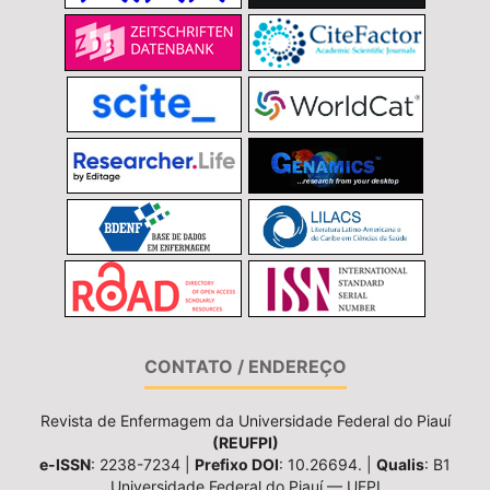
CONTATO / ENDEREÇO
Revista de Enfermagem da Universidade Federal do Piauí
(REUFPI)
e-ISSN
: 2238-7234 |
Prefixo DOI
: 10.26694. |
Qualis
: B1
Universidade Federal do Piauí — UFPI