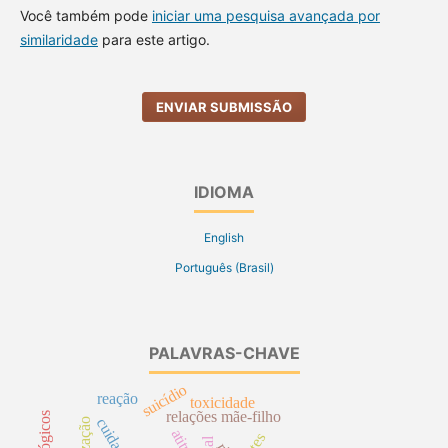
Você também pode
iniciar uma pesquisa avançada por
similaridade
para este artigo.
ENVIAR SUBMISSÃO
IDIOMA
English
Português (Brasil)
PALAVRAS-CHAVE
suicídio
reação
toxicidade
relações mãe-filho