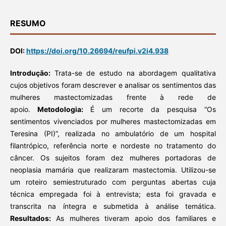
RESUMO
DOI:
https://doi.org/10.26694/reufpi.v2i4.938
Introdução:
Trata-se de estudo na abordagem qualitativa
cujos objetivos foram descrever e analisar os sentimentos das
mulheres mastectomizadas frente à rede de
apoio.
Metodologia:
É um recorte da pesquisa “Os
sentimentos vivenciados por mulheres mastectomizadas em
Teresina (PI)”, realizada no ambulatório de um hospital
filantrópico, referência norte e nordeste no tratamento do
câncer. Os sujeitos foram dez mulheres portadoras de
neoplasia mamária que realizaram mastectomia. Utilizou-se
um roteiro semiestruturado com perguntas abertas cuja
técnica empregada foi à entrevista; esta foi gravada e
transcrita na íntegra e submetida à análise temática.
Resultados:
As mulheres tiveram apoio dos familiares e