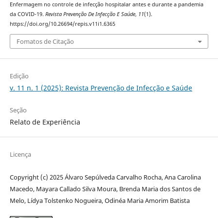
Enfermagem no controle de infecção hospitalar antes e durante a pandemia
da COVID-19.
Revista Prevenção De Infecção E Saúde
,
11
(1).
https://doi.org/10.26694/repis.v11i1.6365
Fomatos de Citação
Edição
v. 11 n. 1 (2025): Revista Prevenção de Infecção e Saúde
Seção
Relato de Experiência
Licença
Copyright (c) 2025 Álvaro Sepúlveda Carvalho Rocha, Ana Carolina
Macedo, Mayara Callado Silva Moura, Brenda Maria dos Santos de
Melo, Lídya Tolstenko Nogueira, Odinéa Maria Amorim Batista