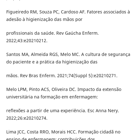
Figueiredo RM, Souza PC, Cardoso AF. Fatores associados à
adesão à higienização das mãos por
profissionais da saúde. Rev Gaúcha Enferm.
2022;43:e20210212.
Santos MA, Almeida RGS, Melo MC. A cultura de segurança
do paciente e a prática da higienização das
mãos. Rev Bras Enferm. 2021;74(Suppl 5):e20210271.
Melo LPM, Pinto ACS, Oliveira DC. Impacto da extensão
universitária na formação em enfermagem:
reflexões a partir de uma experiência. Esc Anna Nery.
2022;26:e20210274.
Lima JCC, Costa RRO, Morais HCC. Formação cidadã no
ensino de enfermagem: contribuições dos