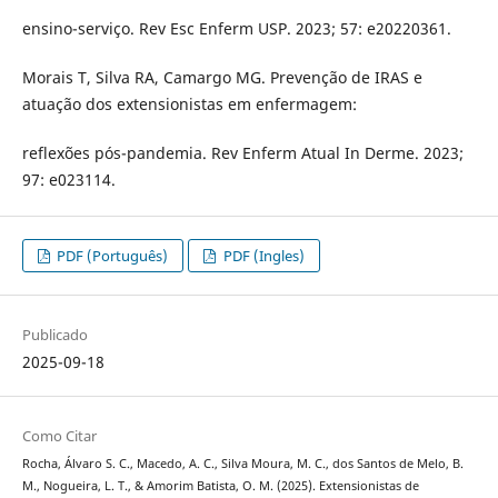
ensino-serviço. Rev Esc Enferm USP. 2023; 57: e20220361.
Morais T, Silva RA, Camargo MG. Prevenção de IRAS e
atuação dos extensionistas em enfermagem:
reflexões pós-pandemia. Rev Enferm Atual In Derme. 2023;
97: e023114.
PDF (Português)
PDF (Ingles)
Publicado
2025-09-18
Como Citar
Rocha, Álvaro S. C., Macedo, A. C., Silva Moura, M. C., dos Santos de Melo, B.
M., Nogueira, L. T., & Amorim Batista, O. M. (2025). Extensionistas de