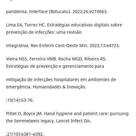
pandemia. Interface (Botucatu). 2022;26:e210663.
Lima EA, Torres HC. Estratégias educativas digitais sobre
prevenção de infecções: uma revisão
integrativa. Rev Enferm Cent-Oeste Min. 2023;13:e4723.
Vieira NSS, Ferreira VMB, Rocha MGD, Ribeiro RS.
Estratégias de prevenção e gerenciamento para
mitigação de infecções hospitalares em ambientes de
emergência. Humanidades & Inovação.
;10(14):63-76.
Pittet D, Boyce JM. Hand hygiene and patient care: pursuing
the Semmelweis legacy. Lancet Infect Dis.
;21(10):e381–e392.