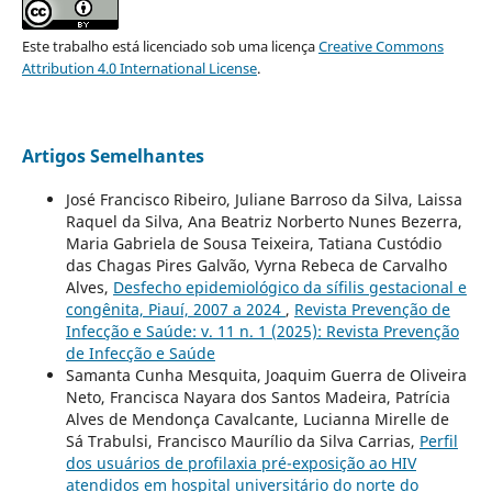
Este trabalho está licenciado sob uma licença
Creative Commons
Attribution 4.0 International License
.
Artigos Semelhantes
José Francisco Ribeiro, Juliane Barroso da Silva, Laissa
Raquel da Silva, Ana Beatriz Norberto Nunes Bezerra,
Maria Gabriela de Sousa Teixeira, Tatiana Custódio
das Chagas Pires Galvão, Vyrna Rebeca de Carvalho
Alves,
Desfecho epidemiológico da sífilis gestacional e
congênita, Piauí, 2007 a 2024
,
Revista Prevenção de
Infecção e Saúde: v. 11 n. 1 (2025): Revista Prevenção
de Infecção e Saúde
Samanta Cunha Mesquita, Joaquim Guerra de Oliveira
Neto, Francisca Nayara dos Santos Madeira, Patrícia
Alves de Mendonça Cavalcante, Lucianna Mirelle de
Sá Trabulsi, Francisco Maurílio da Silva Carrias,
Perfil
dos usuários de profilaxia pré-exposição ao HIV
atendidos em hospital universitário do norte do