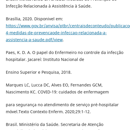
Infecção Relacionada à Assistência à Saúde.
Brasília, 2020. Disponivel em:
https://www.gov.br/anvisa/ptbr/centraisdeconteudo/publicac
4-medidas-de-prevencaode-infeccao-relacionada-a-
assistencia-a-saude.pdf/view
.
Paes, K. D. A. O papel do Enfermeiro no controle da infecção
hospitalar. Jacareí: Instituto Nacional de
Ensino Superior e Pesquisa, 2018.
Marques LC, Lucca DC, Alves EO, Fernandes GCM,
Nascimento KC. COVID-19: cuidados de enfermagem
para segurança no atendimento de serviço pré-hospitalar
móvel.Texto Contexto Enferm. 2020;29:1-12.
Brasil. Ministério da Saúde. Secretaria de Atenção