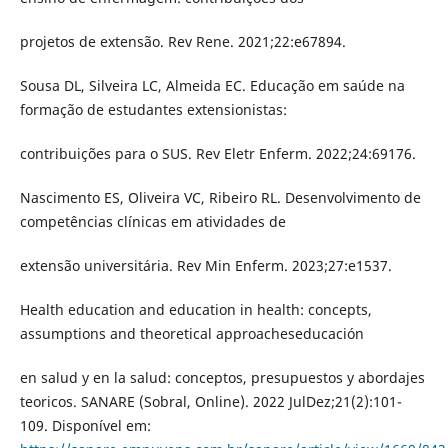
projetos de extensão. Rev Rene. 2021;22:e67894.
Sousa DL, Silveira LC, Almeida EC. Educação em saúde na
formação de estudantes extensionistas:
contribuições para o SUS. Rev Eletr Enferm. 2022;24:69176.
Nascimento ES, Oliveira VC, Ribeiro RL. Desenvolvimento de
competências clínicas em atividades de
extensão universitária. Rev Min Enferm. 2023;27:e1537.
Health education and education in health: concepts,
assumptions and theoretical approacheseducación
en salud y en la salud: conceptos, presupuestos y abordajes
teoricos. SANARE (Sobral, Online). 2022 JulDez;21(2):101-
109. Disponível em: