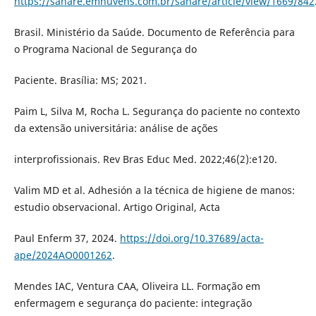
https://sanare.emnuvens.com.br/sanare/article/view/1669/842
Brasil. Ministério da Saúde. Documento de Referência para
o Programa Nacional de Segurança do
Paciente. Brasília: MS; 2021.
Paim L, Silva M, Rocha L. Segurança do paciente no contexto
da extensão universitária: análise de ações
interprofissionais. Rev Bras Educ Med. 2022;46(2):e120.
Valim MD et al. Adhesión a la técnica de higiene de manos:
estudio observacional. Artigo Original, Acta
Paul Enferm 37, 2024.
https://doi.org/10.37689/acta-
ape/2024AO0001262
.
Mendes IAC, Ventura CAA, Oliveira LL. Formação em
enfermagem e segurança do paciente: integração