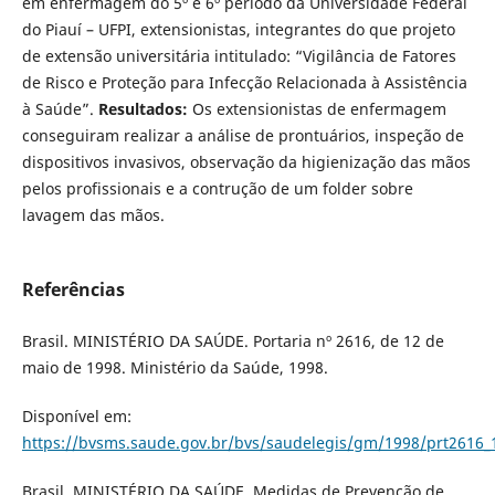
em enfermagem do 5º e 6º período da Universidade Federal
do Piauí – UFPI, extensionistas, integrantes do que projeto
de extensão universitária intitulado: “Vigilância de Fatores
de Risco e Proteção para Infecção Relacionada à Assistência
à Saúde”.
Resultados:
Os extensionistas de enfermagem
conseguiram realizar a análise de prontuários, inspeção de
dispositivos invasivos, observação da higienização das mãos
pelos profissionais e a contrução de um folder sobre
lavagem das mãos.
Referências
Brasil. MINISTÉRIO DA SAÚDE. Portaria nº 2616, de 12 de
maio de 1998. Ministério da Saúde, 1998.
Disponível em:
https://bvsms.saude.gov.br/bvs/saudelegis/gm/1998/prt2616_
Brasil. MINISTÉRIO DA SAÚDE. Medidas de Prevenção de