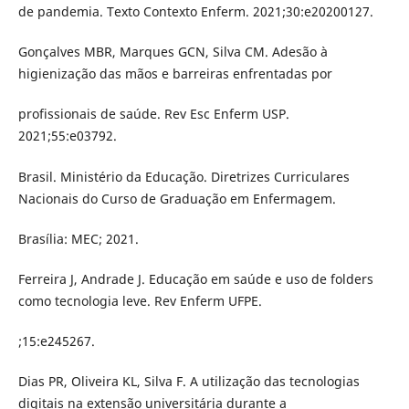
de pandemia. Texto Contexto Enferm. 2021;30:e20200127.
Gonçalves MBR, Marques GCN, Silva CM. Adesão à
higienização das mãos e barreiras enfrentadas por
profissionais de saúde. Rev Esc Enferm USP.
2021;55:e03792.
Brasil. Ministério da Educação. Diretrizes Curriculares
Nacionais do Curso de Graduação em Enfermagem.
Brasília: MEC; 2021.
Ferreira J, Andrade J. Educação em saúde e uso de folders
como tecnologia leve. Rev Enferm UFPE.
;15:e245267.
Dias PR, Oliveira KL, Silva F. A utilização das tecnologias
digitais na extensão universitária durante a