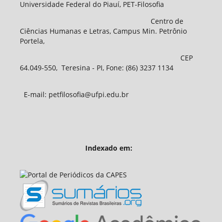
Universidade Federal do Piauí, PET-Filosofia
Centro de
Ciências Humanas e Letras, Campus Min. Petrônio
Portela,
CEP
64.049-550, Teresina - PI, Fone: (86) 3237 1134
E-mail: petfilosofia@ufpi.edu.br
Indexado em: