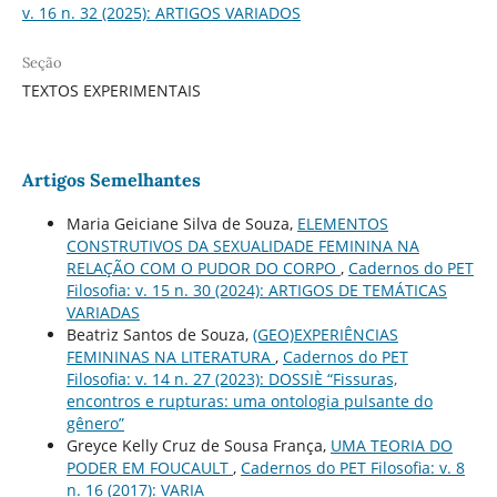
v. 16 n. 32 (2025): ARTIGOS VARIADOS
Seção
TEXTOS EXPERIMENTAIS
Artigos Semelhantes
Maria Geiciane Silva de Souza,
ELEMENTOS
CONSTRUTIVOS DA SEXUALIDADE FEMININA NA
RELAÇÃO COM O PUDOR DO CORPO
,
Cadernos do PET
Filosofia: v. 15 n. 30 (2024): ARTIGOS DE TEMÁTICAS
VARIADAS
Beatriz Santos de Souza,
(GEO)EXPERIÊNCIAS
FEMININAS NA LITERATURA
,
Cadernos do PET
Filosofia: v. 14 n. 27 (2023): DOSSIÈ “Fissuras,
encontros e rupturas: uma ontologia pulsante do
gênero”
Greyce Kelly Cruz de Sousa França,
UMA TEORIA DO
PODER EM FOUCAULT
,
Cadernos do PET Filosofia: v. 8
n. 16 (2017): VARIA