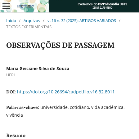
Início
/
Arquivos
/
v. 16 n. 32 (2025): ARTIGOS VARIADOS
/
TEXTOS EXPERIMENTAIS
OBSERVAÇÕES DE PASSAGEM
Maria Geiciane Silva de Souza
UFPI
https://doi.org/10.26694/cadpetfilo.v16i32.8011
DOI:
universidade, cotidiano, vida acadêmica,
Palavras-chave:
vivência
Resumo