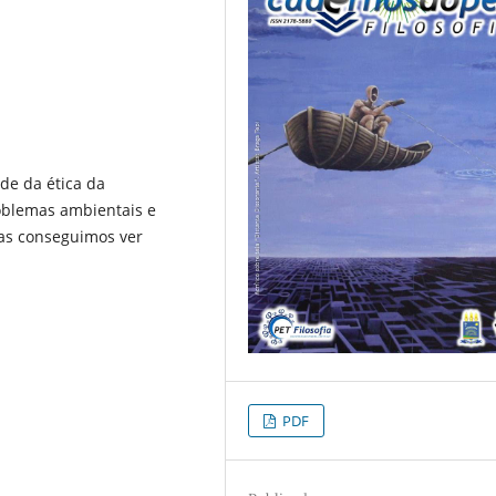
de da ética da
oblemas ambientais e
as conseguimos ver
PDF