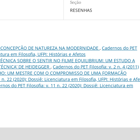
Seção
RESENHAS
A CONCEPÇÃO DE NATUREZA NA MODERNIDADE
,
Cadernos do PET
iatura em Filosofia, UFPI: Histórias e Afetos
ÉCNICA SOBRE O SENTIR NO FILME EQUILIBRIUM: UM ESTUDO A
TÉCNICA’ DE HEIDEGGER
,
Cadernos do PET Filosofia: v. 2 n. 4 (2011)
HO: UM MESTRE COM O COMPROMISSO DE UMA FORMAÇÃO
 n. 22 (2020): Dossiê: Licenciatura em Filosofia, UFPI: Histórias e Af
rnos do PET Filosofia: v. 11 n. 22 (2020): Dossiê: Licenciatura em