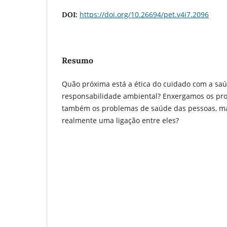
https://doi.org/10.26694/pet.v4i7.2096
DOI:
Resumo
Quão próxima está a ética do cuidado com a saú
responsabilidade ambiental? Enxergamos os pr
também os problemas de saúde das pessoas, m
realmente uma ligação entre eles?