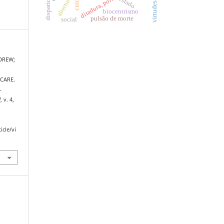
virtudes morais
abertura
estado
biocentrismo
pulsão de morte
social
NDREW;
CARE.
-
]
, v. 4,
icle/vi