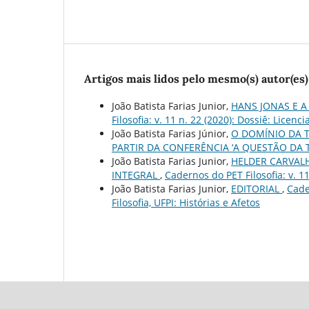
Artigos mais lidos pelo mesmo(s) autor(es)
João Batista Farias Junior,
HANS JONAS E 
Filosofia: v. 11 n. 22 (2020): Dossiê: Licenc
João Batista Farias Júnior,
O DOMÍNIO DA T
PARTIR DA CONFERÊNCIA ‘A QUESTÃO DA 
João Batista Farias Junior,
HELDER CARVAL
INTEGRAL
,
Cadernos do PET Filosofia: v. 11
João Batista Farias Junior,
EDITORIAL
,
Cade
Filosofia, UFPI: Histórias e Afetos