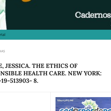
rtal
HAS
, JESSICA. THE ETHICS OF
SIBLE HEALTH CARE. NEW YORK:
19-513903- 8.