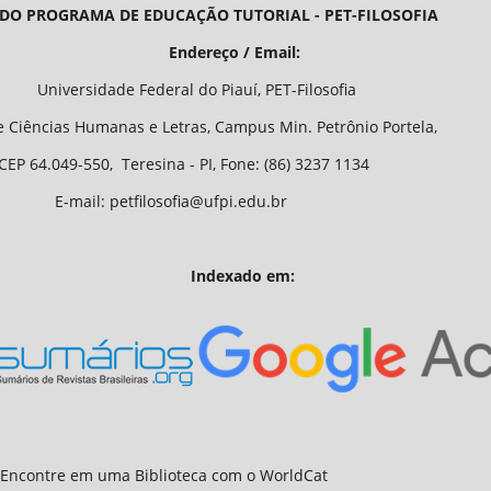
 DO PROGRAMA DE EDUCAÇÃO TUTORIAL - PET-FILOSOFIA
/ Email:
o Piauí, PET-Filosofia
Letras, Campus Min. Petrônio Portela,
 - PI, Fone: (86) 3237 1134
fia@ufpi.edu.br
Indexado em: