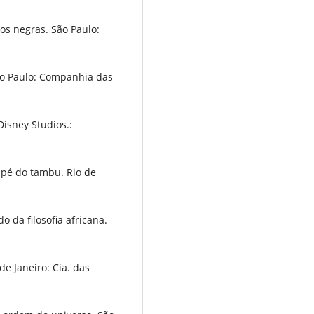
os negras. São Paulo:
São Paulo: Companhia das
Disney Studios.:
 pé do tambu. Rio de
 da filosofia africana.
de Janeiro: Cia. das