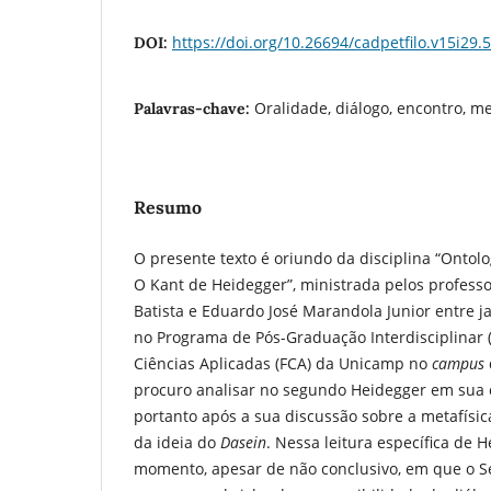
https://doi.org/10.26694/cadpetfilo.v15i29.
DOI:
Oralidade, diálogo, encontro, me
Palavras-chave:
Resumo
O presente texto é oriundo da disciplina “Ontol
O Kant de Heidegger”, ministrada pelos profess
Batista e Eduardo José Marandola Junior entre ja
no Programa de Pós-Graduação Interdisciplinar 
Ciências Aplicadas (FCA) da Unicamp no
campus
procuro analisar no segundo Heidegger em sua cr
portanto após a sua discussão sobre a metafísic
da ideia do
Dasein
. Nessa leitura específica de 
momento, apesar de não conclusivo, em que o S