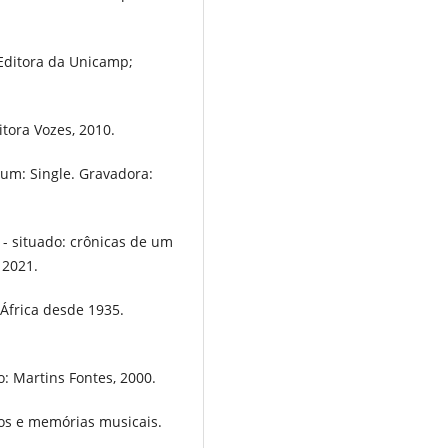
Editora da Unicamp;
tora Vozes, 2010.
bum: Single. Gravadora:
 situado: crônicas de um
 2021.
A África desde 1935.
: Martins Fontes, 2000.
sos e memórias musicais.