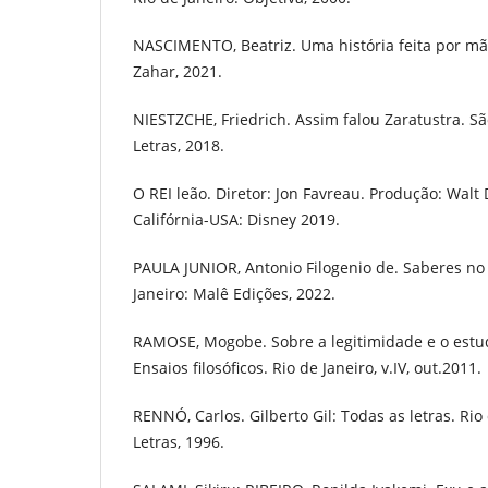
NASCIMENTO, Beatriz. Uma história feita por mã
Zahar, 2021.
NIESTZCHE, Friedrich. Assim falou Zaratustra. 
Letras, 2018.
O REI leão. Diretor: Jon Favreau. Produção: Walt 
Califórnia-USA: Disney 2019.
PAULA JUNIOR, Antonio Filogenio de. Saberes no
Janeiro: Malê Edições, 2022.
RAMOSE, Mogobe. Sobre a legitimidade e o estudo
Ensaios filosóficos. Rio de Janeiro, v.IV, out.2011.
RENNÓ, Carlos. Gilberto Gil: Todas as letras. Rio 
Letras, 1996.