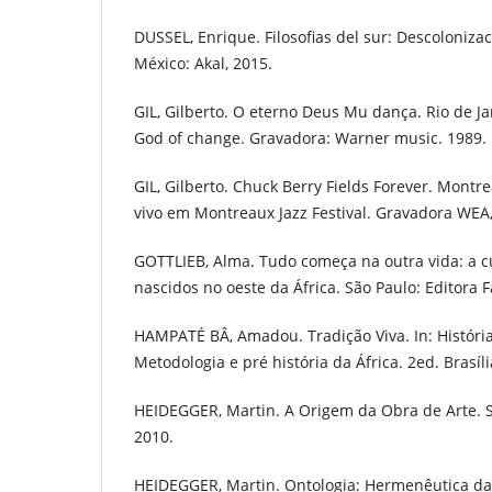
DUSSEL, Enrique. Filosofias del sur: Descoloniz
México: Akal, 2015.
GIL, Gilberto. O eterno Deus Mu dança. Rio de J
God of change. Gravadora: Warner music. 1989.
GIL, Gilberto. Chuck Berry Fields Forever. Montre
vivo em Montreaux Jazz Festival. Gravadora WEA,
GOTTLIEB, Alma. Tudo começa na outra vida: a c
nascidos no oeste da África. São Paulo: Editora 
HAMPATÉ BÂ, Amadou. Tradição Viva. In: História 
Metodologia e pré história da África. 2ed. Brasíl
HEIDEGGER, Martin. A Origem da Obra de Arte. S
2010.
HEIDEGGER, Martin. Ontologia: Hermenêutica da f