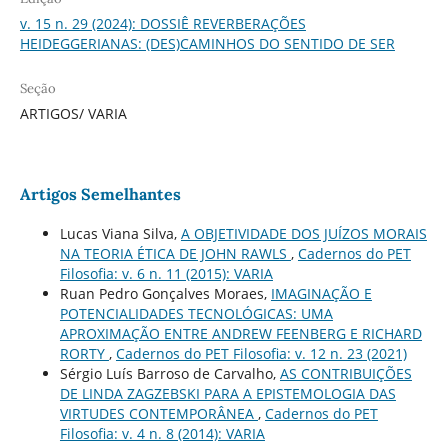
v. 15 n. 29 (2024): DOSSIÊ REVERBERAÇÕES
HEIDEGGERIANAS: (DES)CAMINHOS DO SENTIDO DE SER
Seção
ARTIGOS/ VARIA
Artigos Semelhantes
Lucas Viana Silva,
A OBJETIVIDADE DOS JUÍZOS MORAIS
NA TEORIA ÉTICA DE JOHN RAWLS
,
Cadernos do PET
Filosofia: v. 6 n. 11 (2015): VARIA
Ruan Pedro Gonçalves Moraes,
IMAGINAÇÃO E
POTENCIALIDADES TECNOLÓGICAS: UMA
APROXIMAÇÃO ENTRE ANDREW FEENBERG E RICHARD
RORTY
,
Cadernos do PET Filosofia: v. 12 n. 23 (2021)
Sérgio Luís Barroso de Carvalho,
AS CONTRIBUIÇÕES
DE LINDA ZAGZEBSKI PARA A EPISTEMOLOGIA DAS
VIRTUDES CONTEMPORÂNEA
,
Cadernos do PET
Filosofia: v. 4 n. 8 (2014): VARIA