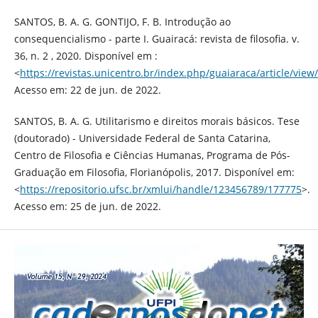
SANTOS, B. A. G. GONTIJO, F. B. Introdução ao
consequencialismo - parte I. Guairacá: revista de filosofia. v.
36, n. 2 , 2020. Disponível em :
<
https://revistas.unicentro.br/index.php/guaiaraca/article/vie
Acesso em: 22 de jun. de 2022.
SANTOS, B. A. G. Utilitarismo e direitos morais básicos. Tese
(doutorado) - Universidade Federal de Santa Catarina,
Centro de Filosofia e Ciências Humanas, Programa de Pós-
Graduação em Filosofia, Florianópolis, 2017. Disponível em:
<
https://repositorio.ufsc.br/xmlui/handle/123456789/177775
>.
Acesso em: 25 de jun. de 2022.