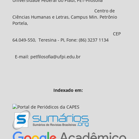
Universidade Federal do Piauí, PET-Filosofia
Centro de
Ciências Humanas e Letras, Campus Min. Petrônio
Portela,
CEP
64.049-550, Teresina - PI, Fone: (86) 3237 1134
E-mail: petfilosofia@ufpi.edu.br
Indexado em: