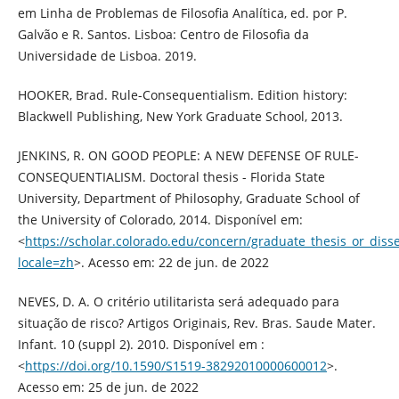
em Linha de Problemas de Filosofia Analítica, ed. por P.
Galvão e R. Santos. Lisboa: Centro de Filosofia da
Universidade de Lisboa. 2019.
HOOKER, Brad. Rule-Consequentialism. Edition history:
Blackwell Publishing, New York Graduate School, 2013.
JENKINS, R. ON GOOD PEOPLE: A NEW DEFENSE OF RULE-
CONSEQUENTIALISM. Doctoral thesis - Florida State
University, Department of Philosophy, Graduate School of
the University of Colorado, 2014. Disponível em:
<
https://scholar.colorado.edu/concern/graduate_thesis_or_diss
locale=zh
>. Acesso em: 22 de jun. de 2022
NEVES, D. A. O critério utilitarista será adequado para
situação de risco? Artigos Originais, Rev. Bras. Saude Mater.
Infant. 10 (suppl 2). 2010. Disponível em :
<
https://doi.org/10.1590/S1519-38292010000600012
>.
Acesso em: 25 de jun. de 2022