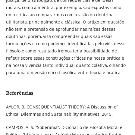
justiça, de distribuição, de consequências e de idéias
morais, como a mentira, por exemplo, são expostas como
uma crítica ao compararmos com a visão da doutrina
utilitarista, principalmente a clássica. O artigo em questão
não tem a pretensão de aprofundar nas raízes dessas
doutrinas, porém, visa compreender quais são essas
formulações e como podemos identificá-las pelo viés desse
filósofo e como resultado iremos ter a possibilidade de
refletir sobre essas construções críticas na nossa prática e
na nossa vivência tanto individual quanto coletiva, olhando
para uma dimensão ético-filosófica entre teoria e prática.
Referências
AYLOR, B. CONSEQUENTIALIST THEORY: A Discussion of
Ethical Dilemmas and Sustainability Initiatives. 2015.
CAMPOS, A. S. “Soberania”. Dicionário de Filosofia Moral e
Política. 2.ª série, coord. António Marques e André Santos