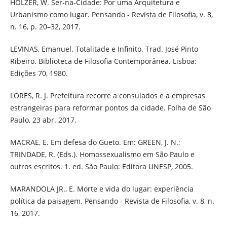
HOLZER, W. Ser-na-Cidade: Por uma Arquitetura e
Urbanismo como lugar. Pensando - Revista de Filosofia, v. 8,
n. 16, p. 20–32, 2017.
LEVINAS, Emanuel. Totalitade e Infinito. Trad. José Pinto
Ribeiro. Biblioteca de Filosofia Contemporânea. Lisboa:
Edições 70, 1980.
LORES, R. J. Prefeitura recorre a consulados e a empresas
estrangeiras para reformar pontos da cidade. Folha de São
Paulo, 23 abr. 2017.
MACRAE, E. Em defesa do Gueto. Em: GREEN, J. N.;
TRINDADE, R. (Eds.). Homossexualismo em São Paulo e
outros escritos. 1. ed. São Paulo: Editora UNESP, 2005.
MARANDOLA JR., E. Morte e vida do lugar: experiência
política da paisagem. Pensando - Revista de Filosofia, v. 8, n.
16, 2017.