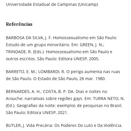
Universidade Estadual de Campinas (Unicamp)
Referências
BARBOSA DA SILVA, J. F. Homossexualismo em São Paulo:
Estudo de um grupo minoritário. Em: GREEN, J. N.;
TRINDADE, R. (Eds.). Homossexualismo em São Paulo e
outros escritos. São Paulo: Editora UNESP, 2005.
BARRETO, E. M.; LOMBARDI, R. O perigo aumenta nas ruas
de São Paulo. O Estado de São Paulo, 28 mar. 1980.
BERNARDES, A. H.; COSTA, B. P. DA. Dias e noites no
Arouche: narrativas sobre regiões gays. Em: TURRA NETO, N.
(Ed.). Geografias da noite: exemplos de pesquisas no Brasil.
São Paulo: Editora UNESP, 2021.
BUTLER, J. Vida Precária: Os Poderes Do Luto e Da Violência.