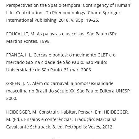
Perspectives on the Spatio-temporal Contingency of Human
Life. Contributions To Phenomenology. Cham: Springer
International Publishing, 2018. v. 95p. 19–25.
FOUCAULT, M. As palavras e as coisas. São Paulo (SP):
Martins Fontes, 1999.
FRANÇA, I. L. Cercas e pontes: o movimento GLBT e o
mercado GLS na cidade de São Paulo. São Paulo:
Universidade de São Paulo, 31 mar. 2006.
GREEN, J. N. Além do carnaval: a homossexualidade
masculina no Brasil do século XX. São Paulo: Editora UNESP,
2000.
HEIDEGGER, M. Construir, Habitar, Pensar. Em: HEIDEGGER,
M. (Ed.). Ensaios e conferências. Tradução: Marcia Sá
Cavalcante Schuback. 8. ed. Petrópolis: Vozes, 2012.