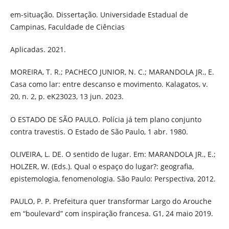
em-situação. Dissertação. Universidade Estadual de
Campinas, Faculdade de Ciências
Aplicadas. 2021.
MOREIRA, T. R.; PACHECO JUNIOR, N. C.; MARANDOLA JR., E.
Casa como lar: entre descanso e movimento. Kalagatos, v.
20, n. 2, p. eK23023, 13 jun. 2023.
O ESTADO DE SÃO PAULO. Polícia já tem plano conjunto
contra travestis. O Estado de São Paulo, 1 abr. 1980.
OLIVEIRA, L. DE. O sentido de lugar. Em: MARANDOLA JR., E.;
HOLZER, W. (Eds.). Qual o espaço do lugar?: geografia,
epistemologia, fenomenologia. São Paulo: Perspectiva, 2012.
PAULO, P. P. Prefeitura quer transformar Largo do Arouche
em “boulevard” com inspiração francesa. G1, 24 maio 2019.