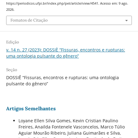
https://periodicos.ufpi.br/index.php/pet/article/view/4541. Acesso em: 9 ago.
2026.
Fomatos de Citação
Edição
v. 14 n. 27 (2023): DOSSIÈ “Fissuras, encontros e rupturas:
uma ontologia pulsante do gênero”
Seção
DOSSIÊ “Fissuras, encontros e rupturas: uma ontologia
pulsante do gênero”
Artigos Semelhantes
Loyane Ellen Silva Gomes, Kevin Cristian Paulino
Freires, Anailda Fontenele Vasconcelos, Marco Túlio
Aguiar Mourão Ribeiro, Juliana Guimarães e Silva,