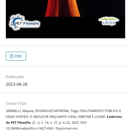
PDF
Publicado
2023-08-28
Como Citar
SEBINELLI, Mayara; RODRIGUES MOREIRA, Tiago. ENLUTAMENTO PÙBLICO E
VIDAS VIVÍVEIS: O AROUCHE ENQUANTO CASA, HABITAR E LUGAR.
Cadernos
do PET Filosofia
,
[S. l.]
, v. 14, n. 27, p. 6–22, 2023. DOI:
10.26694/cadpetfilo.v14i27.4541. Disponível em: