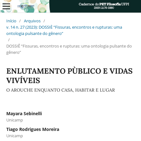
Início
/
Arquivos
/
v. 14 n. 27 (2023): DOSSIÈ “Fissuras, encontros e rupturas: uma
ontologia pulsante do gênero”
/
DOSSIÊ “Fissuras, encontros e rupturas: uma ontologia pulsante do
gênero”
ENLUTAMENTO PÙBLICO E VIDAS
VIVÍVEIS
O AROUCHE ENQUANTO CASA, HABITAR E LUGAR
Mayara Sebinelli
Unicamp
Tiago Rodrigues Moreira
Unicamp