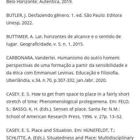
Belo Horizonte: Autentica, 2019.
BUTLER, J. Desfazendo gênero. 1. ed. São Paulo: Editora
Unesp, 2022.
BUTTIMER, A. Lar, horizontes de alcance e o sentido de
lugar. Geograficidade, v. 5, n. 1, 2015.
CARBONARA, Vanderlei. Humanismo do outro homem:
perspectivas de uma formação a partir da sensibilidade e
da ética com Emmanuel Levinas. Educação e Filosofia,
Uberlândia, v.34, n.70, p.307-332, jan./abr. 2020.
CASEY, E. S. How to get from space to place in a fairly short
stretch of time: Phenomenological prolegomena. Em: FELD,
S.; BASSO, K. H. (Eds.). Senses of place. Santa Fe: N.M.:
School of American Research Press, 1996. v. 27p. 13–52.
CASEY, E. S. Place and Situation. Em: HÜNEFELDT, T.;
SCHLITTE, A. (Eds.). Situatedness and Place: Multidisciplinary