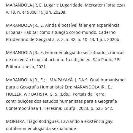
MARANDOLA JR, E. Lugar e Lugaridade. Mercator (Fortaleza),
v. 19, n. e19008, 19 jun. 2020a.
MARANDOLA JR., E. Ainda é possível falar em experiência
urbana? Habitar como situação corpo-mundo. Caderno
Prudentino de Geografia, v. 2, n. 42, p. 10–43, 1 jul. 2020b.
MARANDOLA JR., E. Fenomenologia do ser-situado: crônicas
de um verão tropical urbano. 1a edição ed. São Paulo, SP:
Editora Unesp, 2021.
MARANDOLA JR., E.; LIMA-PAYAYÁ, J. DA S. Qual humanismo
para a Geografia Humanista? Em: MARANDOLA JR., E.;
HOLZER, W.; BATISTA, G. S. (Eds.). Portais da Terra:
contribuições dos estudos humanistas para a Geografia
Contemporânea 1. Teresina: Edufpi, 2023. p. 525–542.
MOREIRA, Tiago Rodrigues. Lavrando a existência gay:
ontofenomenologia da sexualidade-