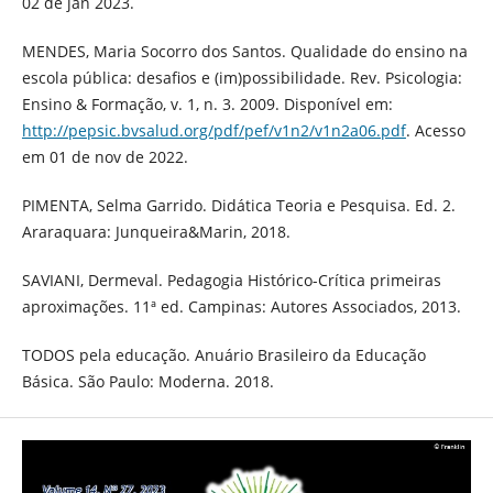
02 de jan 2023.
MENDES, Maria Socorro dos Santos. Qualidade do ensino na
escola pública: desafios e (im)possibilidade. Rev. Psicologia:
Ensino & Formação, v. 1, n. 3. 2009. Disponível em:
http://pepsic.bvsalud.org/pdf/pef/v1n2/v1n2a06.pdf
. Acesso
em 01 de nov de 2022.
PIMENTA, Selma Garrido. Didática Teoria e Pesquisa. Ed. 2.
Araraquara: Junqueira&Marin, 2018.
SAVIANI, Dermeval. Pedagogia Histórico-Crítica primeiras
aproximações. 11ª ed. Campinas: Autores Associados, 2013.
TODOS pela educação. Anuário Brasileiro da Educação
Básica. São Paulo: Moderna. 2018.