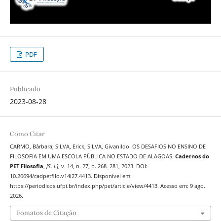
PDF
Publicado
2023-08-28
Como Citar
CARMO, Bárbara; SILVA, Erick; SILVA, Givanildo. OS DESAFIOS NO ENSINO DE
FILOSOFIA EM UMA ESCOLA PÚBLICA NO ESTADO DE ALAGOAS.
Cadernos do
PET Filosofia
,
[S. l.]
, v. 14, n. 27, p. 268–281, 2023. DOI:
10.26694/cadpetfilo.v14i27.4413. Disponível em:
https://periodicos.ufpi.br/index.php/pet/article/view/4413. Acesso em: 9 ago.
2026.
Fomatos de Citação