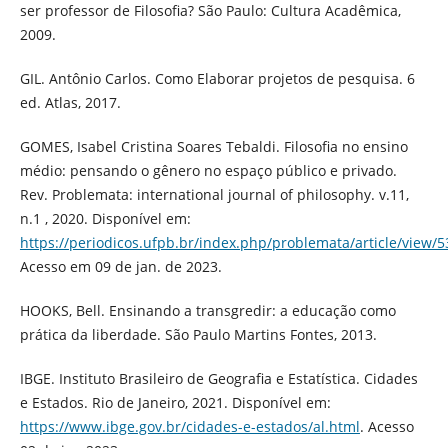
ser professor de Filosofia? São Paulo: Cultura Acadêmica,
2009.
GIL. Antônio Carlos. Como Elaborar projetos de pesquisa. 6
ed. Atlas, 2017.
GOMES, Isabel Cristina Soares Tebaldi. Filosofia no ensino
médio: pensando o gênero no espaço público e privado.
Rev. Problemata: international journal of philosophy. v.11,
n.1 , 2020. Disponível em:
https://periodicos.ufpb.br/index.php/problemata/article/view/
Acesso em 09 de jan. de 2023.
HOOKS, Bell. Ensinando a transgredir: a educação como
prática da liberdade. São Paulo Martins Fontes, 2013.
IBGE. Instituto Brasileiro de Geografia e Estatística. Cidades
e Estados. Rio de Janeiro, 2021. Disponível em:
https://www.ibge.gov.br/cidades-e-estados/al.html
. Acesso