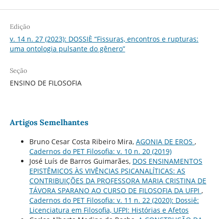
Edição
v. 14 n. 27 (2023): DOSSIÈ “Fissuras, encontros e rupturas:
uma ontologia pulsante do gênero”
Seção
ENSINO DE FILOSOFIA
Artigos Semelhantes
Bruno Cesar Costa Ribeiro Mira,
AGONIA DE EROS
,
Cadernos do PET Filosofia: v. 10 n. 20 (2019)
José Luís de Barros Guimarães,
DOS ENSINAMENTOS
EPISTÊMICOS ÀS VIVÊNCIAS PSICANALÍTICAS: AS
CONTRIBUIÇÕES DA PROFESSORA MARIA CRISTINA DE
TÁVORA SPARANO AO CURSO DE FILOSOFIA DA UFPI
,
Cadernos do PET Filosofia: v. 11 n. 22 (2020): Dossiê:
Licenciatura em Filosofia, UFPI: Histórias e Afetos