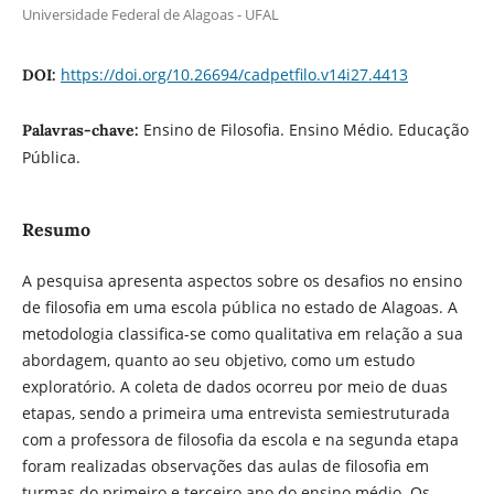
Universidade Federal de Alagoas - UFAL
https://doi.org/10.26694/cadpetfilo.v14i27.4413
DOI:
Ensino de Filosofia. Ensino Médio. Educação
Palavras-chave:
Pública.
Resumo
A pesquisa apresenta aspectos sobre os desafios no ensino
de filosofia em uma escola pública no estado de Alagoas. A
metodologia classifica-se como qualitativa em relação a sua
abordagem, quanto ao seu objetivo, como um estudo
exploratório. A coleta de dados ocorreu por meio de duas
etapas, sendo a primeira uma entrevista semiestruturada
com a professora de filosofia da escola e na segunda etapa
foram realizadas observações das aulas de filosofia em
turmas do primeiro e terceiro ano do ensino médio. Os