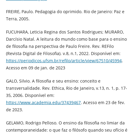
FREIRE, Paulo. Pedagogia do oprimido. Rio de Janeiro: Paz e
Terra, 2005.
FUCUHARA, Leticia Regina dos Santos Rodrigues; MURARO,
Darcísio Natal. A leitura do mundo como base para o ensino
de filosofia na perspectiva de Paulo Freire. Rev. REFilo
(Revista Digital de Filosofia). v.8, n.1, 2022. Disponível em:
https://periodicos.ufsm.br/refilo/article/view/67510/45994
.
Acesso em 09 de jan. de 2023
GALO, Silvio. A filosofia e seu ensino: conceito e
transversalidade. Rev. Ethica, Rio de Janeiro, v.13, n. 1, p. 17-
35, 2006. Disponível em:
https://www.academia.edu/37439467
. Acesso em 23 de fev.
de 2023.
GELAMO, Rodrigo Pelloso. O ensino da filosofia no limiar da
contemporaneidade: o que faz o filósofo quando seu ofício é