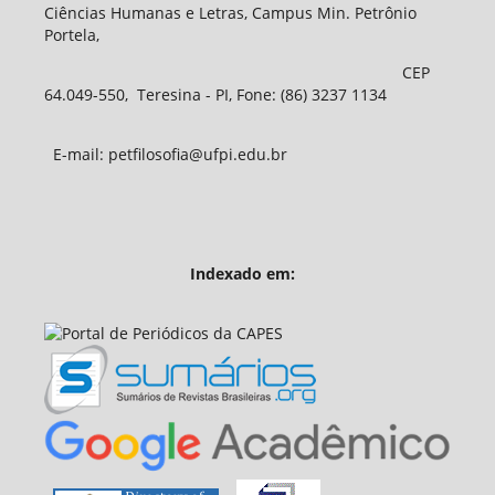
Ciências Humanas e Letras, Campus Min. Petrônio
Portela,
CEP
64.049-550, Teresina - PI, Fone: (86) 3237 1134
E-mail: petfilosofia@ufpi.edu.br
Indexado em: