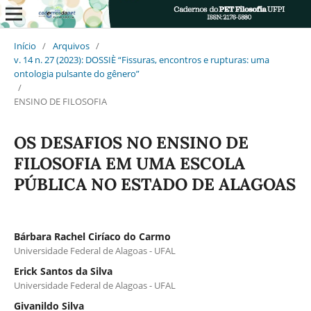
Início
/
Arquivos
/
v. 14 n. 27 (2023): DOSSIÈ “Fissuras, encontros e rupturas: uma
ontologia pulsante do gênero”
/
ENSINO DE FILOSOFIA
OS DESAFIOS NO ENSINO DE
FILOSOFIA EM UMA ESCOLA
PÚBLICA NO ESTADO DE ALAGOAS
Bárbara Rachel Ciríaco do Carmo
Universidade Federal de Alagoas - UFAL
Erick Santos da Silva
Universidade Federal de Alagoas - UFAL
Givanildo Silva