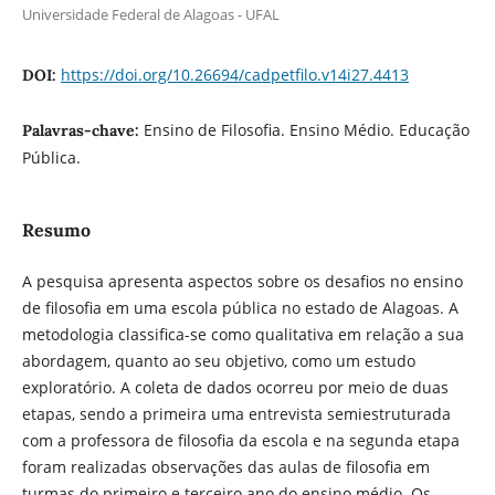
Universidade Federal de Alagoas - UFAL
https://doi.org/10.26694/cadpetfilo.v14i27.4413
DOI:
Ensino de Filosofia. Ensino Médio. Educação
Palavras-chave:
Pública.
Resumo
A pesquisa apresenta aspectos sobre os desafios no ensino
de filosofia em uma escola pública no estado de Alagoas. A
metodologia classifica-se como qualitativa em relação a sua
abordagem, quanto ao seu objetivo, como um estudo
exploratório. A coleta de dados ocorreu por meio de duas
etapas, sendo a primeira uma entrevista semiestruturada
com a professora de filosofia da escola e na segunda etapa
foram realizadas observações das aulas de filosofia em
turmas do primeiro e terceiro ano do ensino médio. Os