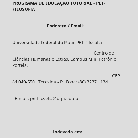
PROGRAMA DE EDUCAÇÃO TUTORIAL - PET-
FILOSOFIA
Endereço / Email:
Universidade Federal do Piauí, PET-Filosofia
Centro de
Ciências Humanas e Letras, Campus Min. Petrônio
Portela,
CEP
64.049-550, Teresina - PI, Fone: (86) 3237 1134
E-mail: petfilosofia@ufpi.edu.br
Indexado em: