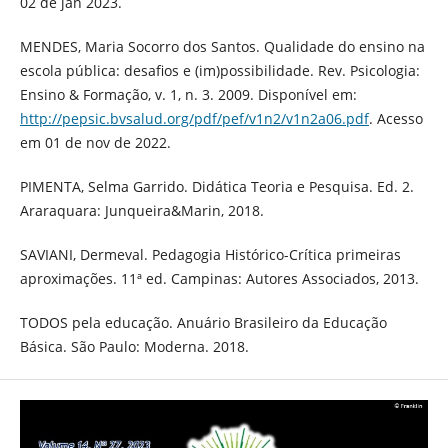
02 de jan 2023.
MENDES, Maria Socorro dos Santos. Qualidade do ensino na
escola pública: desafios e (im)possibilidade. Rev. Psicologia:
Ensino & Formação, v. 1, n. 3. 2009. Disponível em:
http://pepsic.bvsalud.org/pdf/pef/v1n2/v1n2a06.pdf
. Acesso
em 01 de nov de 2022.
PIMENTA, Selma Garrido. Didática Teoria e Pesquisa. Ed. 2.
Araraquara: Junqueira&Marin, 2018.
SAVIANI, Dermeval. Pedagogia Histórico-Crítica primeiras
aproximações. 11ª ed. Campinas: Autores Associados, 2013.
TODOS pela educação. Anuário Brasileiro da Educação
Básica. São Paulo: Moderna. 2018.