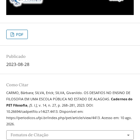
PDF
Publicado
2023-08-28
Como Citar
CARMO, Bárbara; SILVA, Erick; SILVA, Givanildo. OS DESAFIOS NO ENSINO DE
FILOSOFIA EM UMA ESCOLA PÚBLICA NO ESTADO DE ALAGOAS.
Cadernos do
PET Filosofia
,
[S. l.]
, v. 14, n. 27, p. 268–281, 2023. DOI:
10.26694/cadpetfilo.v14i27.4413. Disponível em:
https://periodicos.ufpi.br/index.php/pet/article/view/4413. Acesso em: 10 ago.
2026.
Fomatos de Citação