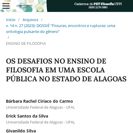
Início
/
Arquivos
/
v. 14 n. 27 (2023): DOSSIÈ “Fissuras, encontros e rupturas: uma
ontologia pulsante do gênero”
/
ENSINO DE FILOSOFIA
OS DESAFIOS NO ENSINO DE
FILOSOFIA EM UMA ESCOLA
PÚBLICA NO ESTADO DE ALAGOAS
Bárbara Rachel Ciríaco do Carmo
Universidade Federal de Alagoas - UFAL
Erick Santos da Silva
Universidade Federal de Alagoas - UFAL
Givanildo Silva