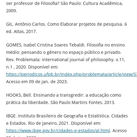
ser professor de Filosofia? São Paulo: Cultura Acadêmica,
2009.
GIL. Antônio Carlos. Como Elaborar projetos de pesquisa. 6
ed. Atlas, 2017.
GOMES, Isabel Cristina Soares Tebaldi. Filosofia no ensino
médio: pensando o gênero no espaço público e privado.
Rev. Problemata: international journal of philosophy. v.11,
n.1 , 2020. Disponível em:
https://periodicos.ufpb.br/index.php/problemata/article/view/
Acesso em 09 de jan. de 2023.
HOOKS, Bell. Ensinando a transgredir: a educação como
prática da liberdade. São Paulo Martins Fontes, 2013.
IBGE. Instituto Brasileiro de Geografia e Estatística. Cidades
e Estados. Rio de Janeiro, 2021. Disponível em:
https://www.ibge.gov.br/cidades-e-estados/al.html
. Acesso