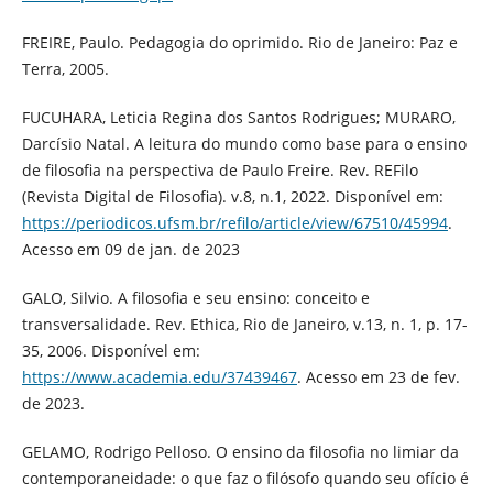
FREIRE, Paulo. Pedagogia do oprimido. Rio de Janeiro: Paz e
Terra, 2005.
FUCUHARA, Leticia Regina dos Santos Rodrigues; MURARO,
Darcísio Natal. A leitura do mundo como base para o ensino
de filosofia na perspectiva de Paulo Freire. Rev. REFilo
(Revista Digital de Filosofia). v.8, n.1, 2022. Disponível em:
https://periodicos.ufsm.br/refilo/article/view/67510/45994
.
Acesso em 09 de jan. de 2023
GALO, Silvio. A filosofia e seu ensino: conceito e
transversalidade. Rev. Ethica, Rio de Janeiro, v.13, n. 1, p. 17-
35, 2006. Disponível em:
https://www.academia.edu/37439467
. Acesso em 23 de fev.
de 2023.
GELAMO, Rodrigo Pelloso. O ensino da filosofia no limiar da
contemporaneidade: o que faz o filósofo quando seu ofício é