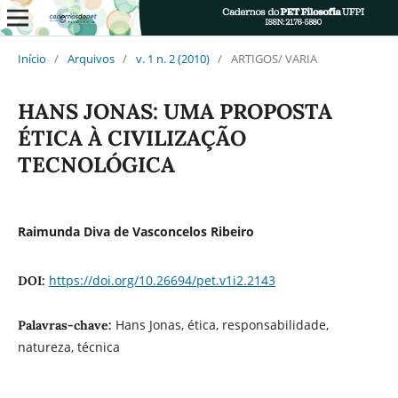
Início
/
Arquivos
/
v. 1 n. 2 (2010)
/
ARTIGOS/ VARIA
HANS JONAS: UMA PROPOSTA
ÉTICA À CIVILIZAÇÃO
TECNOLÓGICA
Raimunda Diva de Vasconcelos Ribeiro
https://doi.org/10.26694/pet.v1i2.2143
DOI:
Hans Jonas, ética, responsabilidade,
Palavras-chave:
natureza, técnica