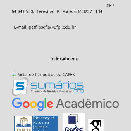
CEP
64.049-550, Teresina - PI, Fone: (86) 3237 1134
E-mail: petfilosofia@ufpi.edu.br
Indexado em: