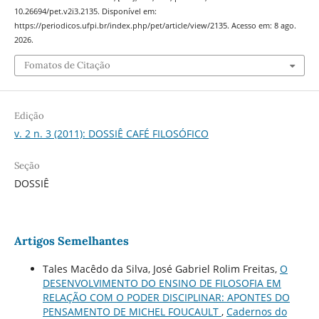
10.26694/pet.v2i3.2135. Disponível em:
https://periodicos.ufpi.br/index.php/pet/article/view/2135. Acesso em: 8 ago.
2026.
Fomatos de Citação
Edição
v. 2 n. 3 (2011): DOSSIÊ CAFÉ FILOSÓFICO
Seção
DOSSIÊ
Artigos Semelhantes
Tales Macêdo da Silva, José Gabriel Rolim Freitas,
O
DESENVOLVIMENTO DO ENSINO DE FILOSOFIA EM
RELAÇÃO COM O PODER DISCIPLINAR: APONTES DO
PENSAMENTO DE MICHEL FOUCAULT
,
Cadernos do