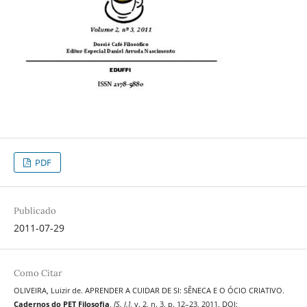
PDF
Publicado
2011-07-29
Como Citar
OLIVEIRA, Luizir de. APRENDER A CUIDAR DE SI: SÊNECA E O ÓCIO CRIATIVO.
Cadernos do PET Filosofia
,
[S. l.]
, v. 2, n. 3, p. 12–23, 2011. DOI: