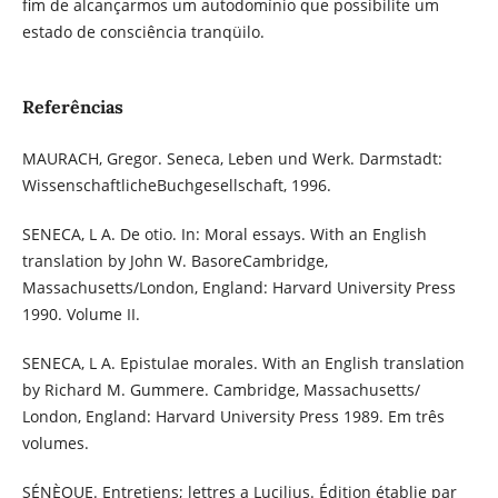
fim de alcançarmos um autodomínio que possibilite um
estado de consciência tranqüilo.
Referências
MAURACH, Gregor. Seneca, Leben und Werk. Darmstadt:
WissenschaftlicheBuchgesellschaft, 1996.
SENECA, L A. De otio. In: Moral essays. With an English
translation by John W. BasoreCambridge,
Massachusetts/London, England: Harvard University Press
1990. Volume II.
SENECA, L A. Epistulae morales. With an English translation
by Richard M. Gummere. Cambridge, Massachusetts/
London, England: Harvard University Press 1989. Em três
volumes.
SÉNÈQUE. Entretiens; lettres a Lucilius. Édition établie par