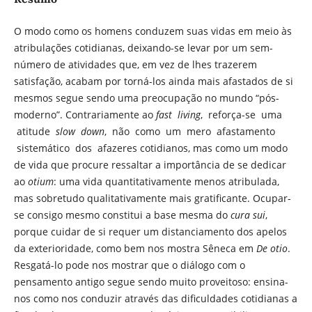
O modo como os homens conduzem suas vidas em meio às
atribulações cotidianas, deixando-se levar por um sem-
número de atividades que, em vez de lhes trazerem
satisfação, acabam por torná-los ainda mais afastados de si
mesmos segue sendo uma preocupação no mundo “pós-
moderno”. Contrariamente ao
fast living
, reforça-se uma
atitude
slow down
, não como um mero afastamento
sistemático dos afazeres cotidianos, mas como um modo
de vida que procure ressaltar a importância de se dedicar
ao
otium
: uma vida quantitativamente menos atribulada,
mas sobretudo qualitativamente mais gratificante. Ocupar-
se consigo mesmo constitui a base mesma do
cura sui
,
porque cuidar de si requer um distanciamento dos apelos
da exterioridade, como bem nos mostra Sêneca em
De otio
.
Resgatá-lo pode nos mostrar que o diálogo com o
pensamento antigo segue sendo muito proveitoso: ensina-
nos como nos conduzir através das dificuldades cotidianas a