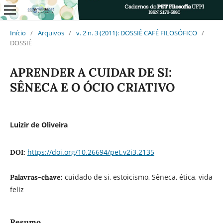
Início
/
Arquivos
/
v. 2 n. 3 (2011): DOSSIÊ CAFÉ FILOSÓFICO
/
DOSSIÊ
APRENDER A CUIDAR DE SI:
SÊNECA E O ÓCIO CRIATIVO
Luizir de Oliveira
https://doi.org/10.26694/pet.v2i3.2135
DOI:
cuidado de si, estoicismo, Sêneca, ética, vida
Palavras-chave:
feliz
Resumo