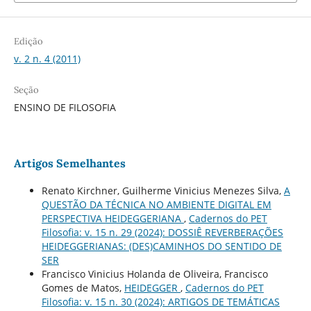
Edição
v. 2 n. 4 (2011)
Seção
ENSINO DE FILOSOFIA
Artigos Semelhantes
Renato Kirchner, Guilherme Vinicius Menezes Silva,
A
QUESTÃO DA TÉCNICA NO AMBIENTE DIGITAL EM
PERSPECTIVA HEIDEGGERIANA
,
Cadernos do PET
Filosofia: v. 15 n. 29 (2024): DOSSIÊ REVERBERAÇÕES
HEIDEGGERIANAS: (DES)CAMINHOS DO SENTIDO DE
SER
Francisco Vinicius Holanda de Oliveira, Francisco
Gomes de Matos,
HEIDEGGER
,
Cadernos do PET
Filosofia: v. 15 n. 30 (2024): ARTIGOS DE TEMÁTICAS