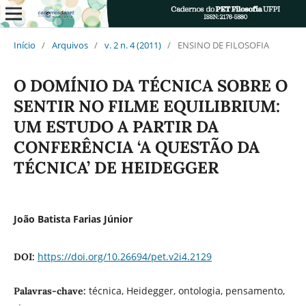
Início
/
Arquivos
/
v. 2 n. 4 (2011)
/
ENSINO DE FILOSOFIA
O DOMÍNIO DA TÉCNICA SOBRE O
SENTIR NO FILME EQUILIBRIUM:
UM ESTUDO A PARTIR DA
CONFERÊNCIA ‘A QUESTÃO DA
TÉCNICA’ DE HEIDEGGER
João Batista Farias Júnior
https://doi.org/10.26694/pet.v2i4.2129
DOI:
técnica, Heidegger, ontologia, pensamento,
Palavras-chave: