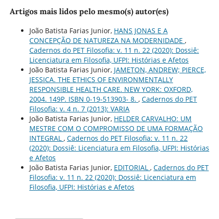
Artigos mais lidos pelo mesmo(s) autor(es)
João Batista Farias Junior,
HANS JONAS E A
CONCEPÇÃO DE NATUREZA NA MODERNIDADE
,
Cadernos do PET Filosofia: v. 11 n. 22 (2020): Dossiê:
Licenciatura em Filosofia, UFPI: Histórias e Afetos
João Batista Farias Junior,
JAMETON, ANDREW; PIERCE,
JESSICA. THE ETHICS OF ENVIRONMENTALLY
RESPONSIBLE HEALTH CARE. NEW YORK: OXFORD,
2004. 149P. ISBN 0-19-513903- 8.
,
Cadernos do PET
Filosofia: v. 4 n. 7 (2013): VARIA
João Batista Farias Junior,
HELDER CARVALHO: UM
MESTRE COM O COMPROMISSO DE UMA FORMAÇÃO
INTEGRAL
,
Cadernos do PET Filosofia: v. 11 n. 22
(2020): Dossiê: Licenciatura em Filosofia, UFPI: Histórias
e Afetos
João Batista Farias Junior,
EDITORIAL
,
Cadernos do PET
Filosofia: v. 11 n. 22 (2020): Dossiê: Licenciatura em
Filosofia, UFPI: Histórias e Afetos