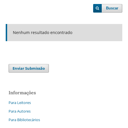
Buscar
Nenhum resultado encontrado
Enviar Submissão
Informações
Para Leitores
Para Autores
Para Bibliotecários