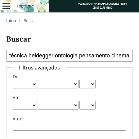
Início
/
Buscar
Buscar
Filtros avançados
De
Até
Autor