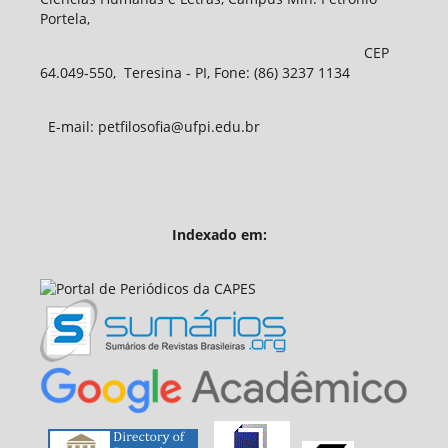
Portela,
CEP
64.049-550, Teresina - PI, Fone: (86) 3237 1134
E-mail: petfilosofia@ufpi.edu.br
Indexado em: