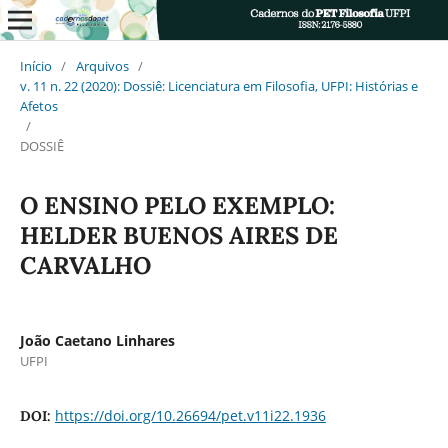
Início
/
Arquivos
/
v. 11 n. 22 (2020): Dossiê: Licenciatura em Filosofia, UFPI: Histórias e
Afetos
/
DOSSIÊ
O ENSINO PELO EXEMPLO:
HELDER BUENOS AIRES DE
CARVALHO
João Caetano Linhares
UFPI
https://doi.org/10.26694/pet.v11i22.1936
DOI: