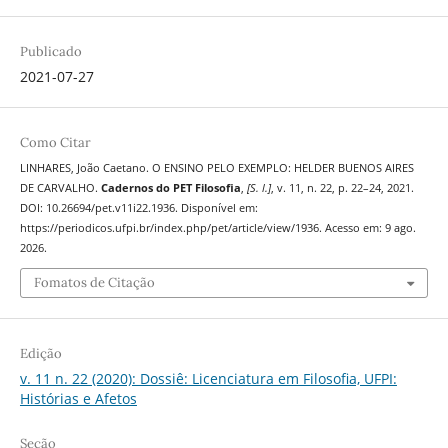
Publicado
2021-07-27
Como Citar
LINHARES, João Caetano. O ENSINO PELO EXEMPLO: HELDER BUENOS AIRES
DE CARVALHO.
Cadernos do PET Filosofia
,
[S. l.]
, v. 11, n. 22, p. 22–24, 2021.
DOI: 10.26694/pet.v11i22.1936. Disponível em:
https://periodicos.ufpi.br/index.php/pet/article/view/1936. Acesso em: 9 ago.
2026.
Fomatos de Citação
Edição
v. 11 n. 22 (2020): Dossiê: Licenciatura em Filosofia, UFPI:
Histórias e Afetos
Seção