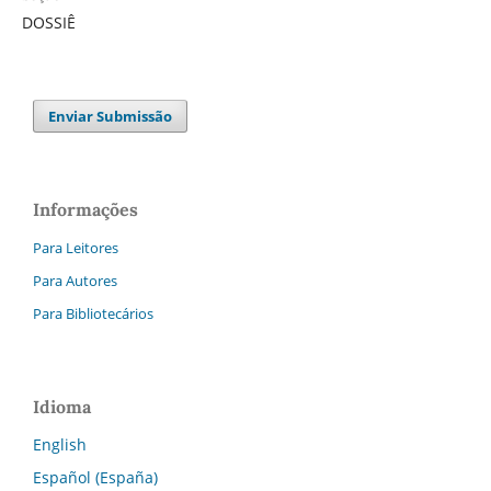
DOSSIÊ
Enviar Submissão
Informações
Para Leitores
Para Autores
Para Bibliotecários
Idioma
English
Español (España)