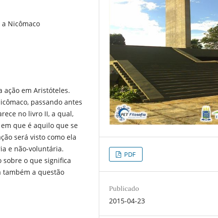
ca a Nicômaco
 ação em Aristóteles.
a Nicômaco, passando antes
ece no livro II, a qual,
 em que é aquilo que se
ção será visto como ela
ia e não-voluntária.
PDF
 sobre o que significa
rá também a questão
Publicado
2015-04-23