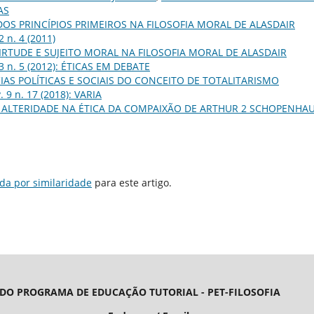
AS
DOS PRINCÍPIOS PRIMEIROS NA FILOSOFIA MORAL DE ALASDAIR
2 n. 4 (2011)
IRTUDE E SUJEITO MORAL NA FILOSOFIA MORAL DE ALASDAIR
 3 n. 5 (2012): ÉTICAS EM DEBATE
AS POLÍTICAS E SOCIAIS DO CONCEITO DE TOTALITARISMO
. 9 n. 17 (2018): VARIA
E ALTERIDADE NA ÉTICA DA COMPAIXÃO DE ARTHUR 2 SCHOPENHA
da por similaridade
para este artigo.
 DO PROGRAMA DE EDUCAÇÃO TUTORIAL - PET-FILOSOFIA