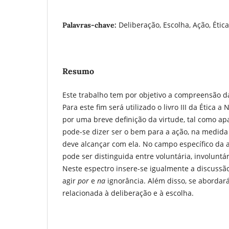
Deliberação, Escolha, Ação, Éti
Palavras-chave:
Resumo
Este trabalho tem por objetivo a compreensão da
Para este fim será utilizado o livro III da Ética 
por uma breve definição da virtude, tal como apar
pode-se dizer ser o bem para a ação, na medida
deve alcançar com ela. No campo específico da a
pode ser distinguida entre voluntária, involuntár
Neste espectro insere-se igualmente a discussão
agir
por
e
n
a
ignorância. Além disso, se aborda
relacionada à deliberação e à escolha.