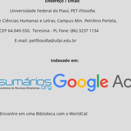
/ Email:
o Piauí, PET-Filosofia
Letras, Campus Min. Petrônio Portela,
 - PI, Fone: (86) 3237 1134
fia@ufpi.edu.br
Indexado em: