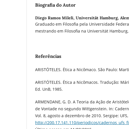
Biografia do Autor
Diego Ramos Mileli,
Universität Hamburg, Ale
Graduado em Filosofia pela Universidade Federal
mestrando em Filosofia na Universität Hamburg
Referências
ARISTÓTELES. Ética a Nicômaco. São Paulo: Marti
ARISTÓTELES. Ética a Nicômacos. Tradução: Mári
Ed. UnB, 1985.
ARMENDANE, G. D. A Teoria da Ação de Aristótel
de Vontade no segundo Wittgenstein. In: Cadernos 
Vol. 8, agosto a dezembro de 2010. Sergipe: UFS,
http://200.17.141.110/periodicos/cadernos_ufs_fil