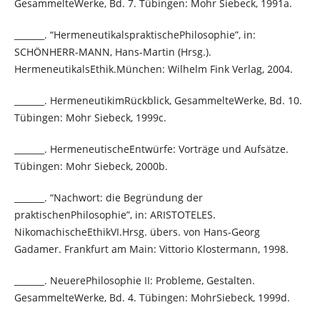
GesammelteWerke, Bd. 7. Tübingen: Mohr Siebeck, 1991a.
_______. “HermeneutikalspraktischePhilosophie”, in:
SCHÖNHERR-MANN, Hans-Martin (Hrsg.).
HermeneutikalsEthik.München: Wilhelm Fink Verlag, 2004.
_______. HermeneutikimRückblick, GesammelteWerke, Bd. 10.
Tübingen: Mohr Siebeck, 1999c.
_______. HermeneutischeEntwürfe: Vorträge und Aufsätze.
Tübingen: Mohr Siebeck, 2000b.
_______. “Nachwort: die Begründung der
praktischenPhilosophie”, in: ARISTOTELES.
NikomachischeEthikVI.Hrsg. übers. von Hans-Georg
Gadamer. Frankfurt am Main: Vittorio Klostermann, 1998.
_______. NeuerePhilosophie II: Probleme, Gestalten.
GesammelteWerke, Bd. 4. Tübingen: MohrSiebeck, 1999d.