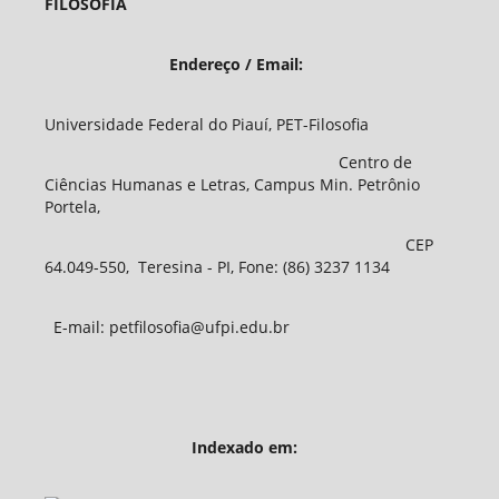
FILOSOFIA
Endereço / Email:
Universidade Federal do Piauí, PET-Filosofia
Centro de
Ciências Humanas e Letras, Campus Min. Petrônio
Portela,
CEP
64.049-550, Teresina - PI, Fone: (86) 3237 1134
E-mail: petfilosofia@ufpi.edu.br
Indexado em: