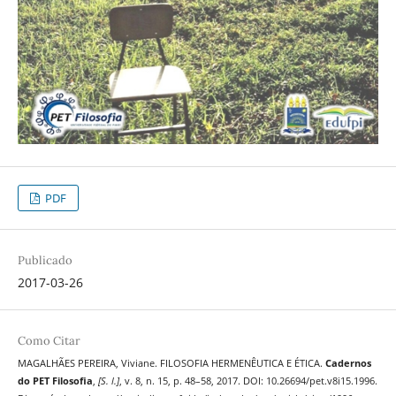
PDF
Publicado
2017-03-26
Como Citar
MAGALHÃES PEREIRA, Viviane. FILOSOFIA HERMENÊUTICA E ÉTICA.
Cadernos
do PET Filosofia
,
[S. l.]
, v. 8, n. 15, p. 48–58, 2017. DOI: 10.26694/pet.v8i15.1996.