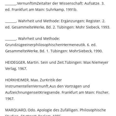
_______.VernunftimZeitalter der Wissenschaft: Aufsätze. 3.
ed. Frankfurt am Main: Suhrkamp, 1991b.
_______. Wahrheit und Methode: Ergänzungen; Register. 2.
ed. GesammelteWerke, Bd. 2. Tübingen: Mohr Siebeck, 1993.
_______. Wahrheit und Methode:
GrundzügeeinerphilosophischenHermeneutik. 6. ed.
GesammelteWerke, Bd. 1. Tübingen: MohrSiebeck, 1990.
HEIDEGGER, Martin. Sein und Zeit.Tübingen: Max Niemeyer
Verlag, 1967.
HORKHEIMER, Max. ZurKritik der
instrumentellenVernunft.Aus den Vorträgen und
AufzeichnungenseitKriegsende. Frankfurt am Main: Fischer,
1967.
MARQUARD, Odo. Apologie des Zufälligen. Philosophische