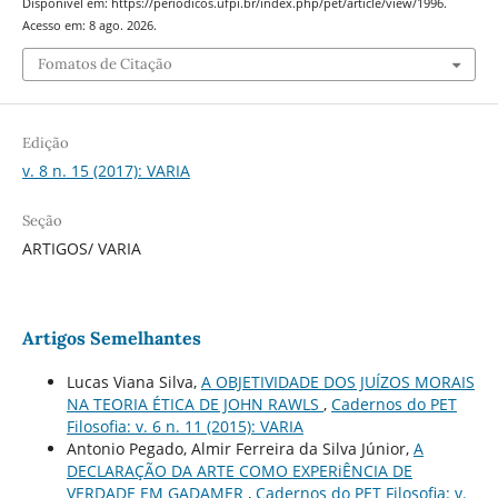
Disponível em: https://periodicos.ufpi.br/index.php/pet/article/view/1996.
Acesso em: 8 ago. 2026.
Fomatos de Citação
Edição
v. 8 n. 15 (2017): VARIA
Seção
ARTIGOS/ VARIA
Artigos Semelhantes
Lucas Viana Silva,
A OBJETIVIDADE DOS JUÍZOS MORAIS
NA TEORIA ÉTICA DE JOHN RAWLS
,
Cadernos do PET
Filosofia: v. 6 n. 11 (2015): VARIA
Antonio Pegado, Almir Ferreira da Silva Júnior,
A
DECLARAÇÃO DA ARTE COMO EXPERiÊNCIA DE
VERDADE EM GADAMER
,
Cadernos do PET Filosofia: v.