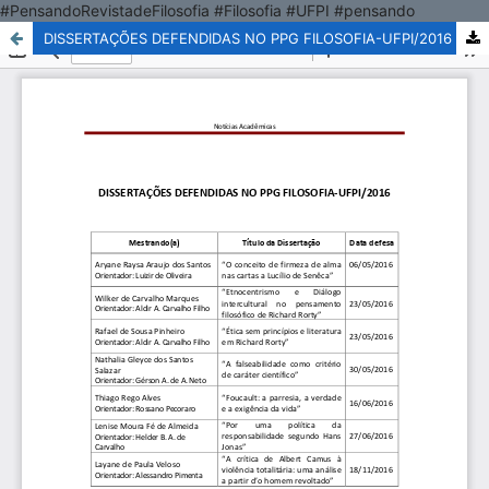
#PensandoRevistadeFilosofia #Filosofia #UFPI #pensando
DISSERTAÇÕES DEFENDIDAS NO PPG FILOSOFIA-UFPI/2016