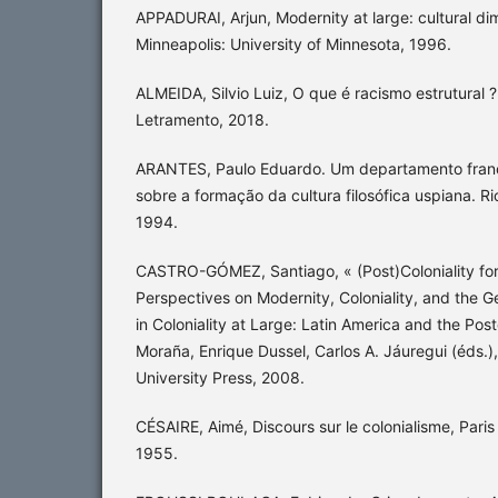
APPADURAI, Arjun, Modernity at large: cultural dim
Minneapolis: University of Minnesota, 1996.
ALMEIDA, Silvio Luiz, O que é racismo estrutural ?
Letramento, 2018.
ARANTES, Paulo Eduardo. Um departamento franc
sobre a formação da cultura filosófica uspiana. Ri
1994.
CASTRO-GÓMEZ, Santiago, « (Post)Coloniality fo
Perspectives on Modernity, Coloniality, and the G
in Coloniality at Large: Latin America and the Pos
Moraña, Enrique Dussel, Carlos A. Jáuregui (éds.
University Press, 2008.
CÉSAIRE, Aimé, Discours sur le colonialisme, Paris 
1955.