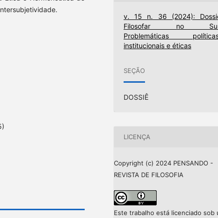
intersubjetividade.
v. 15 n. 36 (2024): Dossi
Filosofar no Sul
Problemáticas políticas
institucionais e éticas
SEÇÃO
DOSSIÊ
5)
LICENÇA
Copyright (c) 2024 PENSANDO -
REVISTA DE FILOSOFIA
Este trabalho está licenciado sob