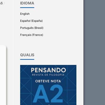
IDIOMA
AS
/
English
Español (España)
Português (Brasil)
Français (France)
QUALIS