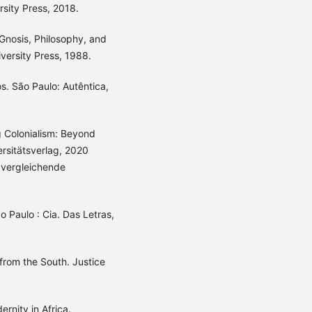
sity Press, 2018.
Gnosis, Philosophy, and
versity Press, 1988.
. São Paulo: Autêntica,
 Colonialism: Beyond
ersitätsverlag, 2020
d vergleichende
o Paulo : Cia. Das Letras,
rom the South. Justice
ernity in Africa.