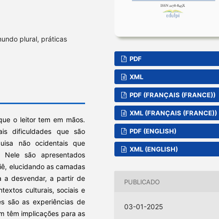
undo plural, práticas
PDF
XML
PDF (FRANÇAIS (FRANCE))
XML (FRANÇAIS (FRANCE))
que o leitor tem em mãos.
ais dificuldades que são
PDF (ENGLISH)
uisa não ocidentais que
XML (ENGLISH)
a. Nele são apresentados
iê, elucidando as camadas
 a desvendar, a partir de
PUBLICADO
textos culturais, sociais e
ões são as experiências de
03-01-2025
m têm implicações para as