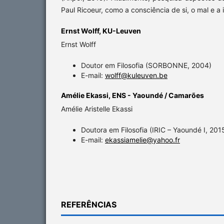
Paul Ricoeur, como a consciência de si, o mal e a 
Ernst Wolff,
KU-Leuven
Ernst Wolff
Doutor em Filosofia (SORBONNE, 2004)
E-mail:
wolff@kuleuven.be
Amélie Ekassi,
ENS - Yaoundé / Camarões
Amélie Aristelle Ekassi
Doutora em Filosofia (IRIC – Yaoundé I, 201
E-mail:
ekassiamelie@yahoo.fr
REFERÊNCIAS