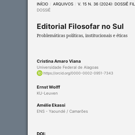
INÍCIO
/
ARQUIVOS
/
V. 15 N. 36 (2024): DOSSIÊ 
DOSSIÊ
Editorial Filosofar no Sul
Problemáticas políticas, institucionais e éticas
Cristina Amaro Viana
Universidade Federal de Alagoas
https://orcid.org/0000-0002-0951-7343
Ernst Wolff
KU-Leuven
Amélie Ekassi
ENS - Yaoundé / Camarões
DOI: