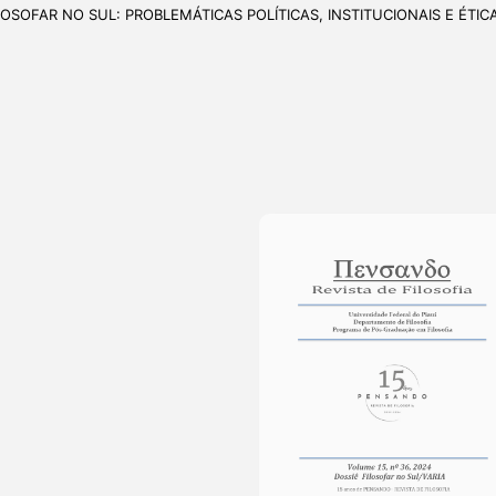
FILOSOFAR NO SUL: PROBLEMÁTICAS POLÍTICAS, INSTITUCIONAIS E ÉTIC