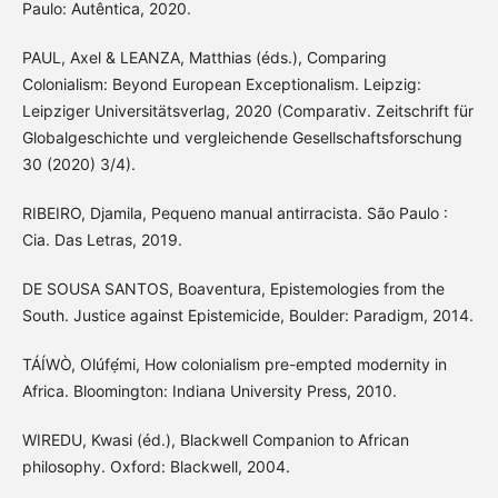
Paulo: Autêntica, 2020.
PAUL, Axel & LEANZA, Matthias (éds.), Comparing
Colonialism: Beyond European Exceptionalism. Leipzig:
Leipziger Universitätsverlag, 2020 (Comparativ. Zeitschrift für
Globalgeschichte und vergleichende Gesellschaftsforschung
30 (2020) 3/4).
RIBEIRO, Djamila, Pequeno manual antirracista. São Paulo :
Cia. Das Letras, 2019.
DE SOUSA SANTOS, Boaventura, Epistemologies from the
South. Justice against Epistemicide, Boulder: Paradigm, 2014.
TÁÍWÒ, Olúfẹ́mi, How colonialism pre-empted modernity in
Africa. Bloomington: Indiana University Press, 2010.
WIREDU, Kwasi (éd.), Blackwell Companion to African
philosophy. Oxford: Blackwell, 2004.