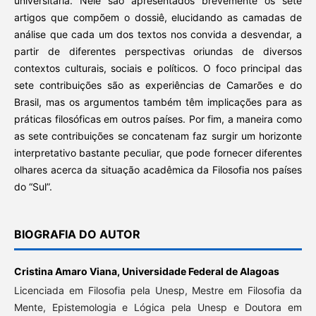
universitária. Nele são apresentados brevemente os sete
artigos que compõem o dossiê, elucidando as camadas de
análise que cada um dos textos nos convida a desvendar, a
partir de diferentes perspectivas oriundas de diversos
contextos culturais, sociais e políticos. O foco principal das
sete contribuições são as experiências de Camarões e do
Brasil, mas os argumentos também têm implicações para as
práticas filosóficas em outros países. Por fim, a maneira como
as sete contribuições se concatenam faz surgir um horizonte
interpretativo bastante peculiar, que pode fornecer diferentes
olhares acerca da situação acadêmica da Filosofia nos países
do “Sul”.
BIOGRAFIA DO AUTOR
Cristina Amaro Viana,
Universidade Federal de Alagoas
Licenciada em Filosofia pela Unesp, Mestre em Filosofia da
Mente, Epistemologia e Lógica pela Unesp e Doutora em