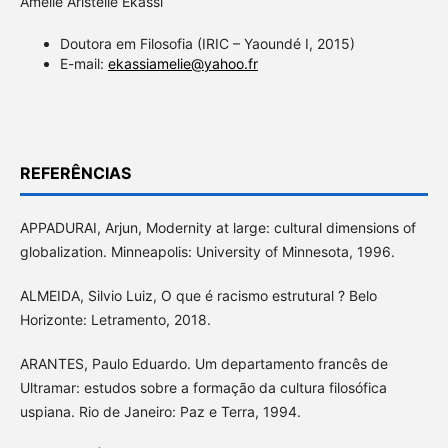
Amélie Aristelle Ekassi
Doutora em Filosofia (IRIC – Yaoundé I, 2015)
E-mail:
ekassiamelie@yahoo.fr
REFERÊNCIAS
APPADURAI, Arjun, Modernity at large: cultural dimensions of
globalization. Minneapolis: University of Minnesota, 1996.
ALMEIDA, Silvio Luiz, O que é racismo estrutural ? Belo
Horizonte: Letramento, 2018.
ARANTES, Paulo Eduardo. Um departamento francês de
Ultramar: estudos sobre a formação da cultura filosófica
uspiana. Rio de Janeiro: Paz e Terra, 1994.