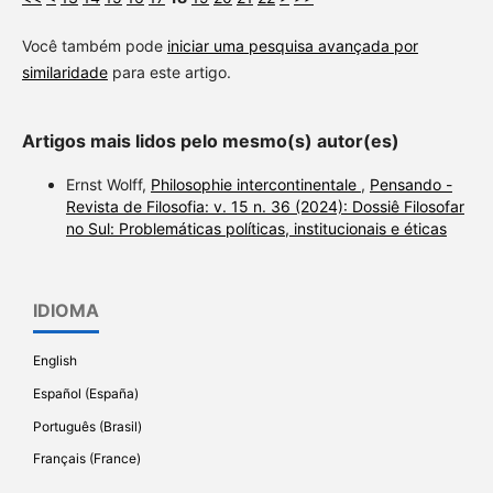
Você também pode
iniciar uma pesquisa avançada por
similaridade
para este artigo.
Artigos mais lidos pelo mesmo(s) autor(es)
Ernst Wolff,
Philosophie intercontinentale
,
Pensando -
Revista de Filosofia: v. 15 n. 36 (2024): Dossiê Filosofar
no Sul: Problemáticas políticas, institucionais e éticas
IDIOMA
English
Español (España)
Português (Brasil)
Français (France)