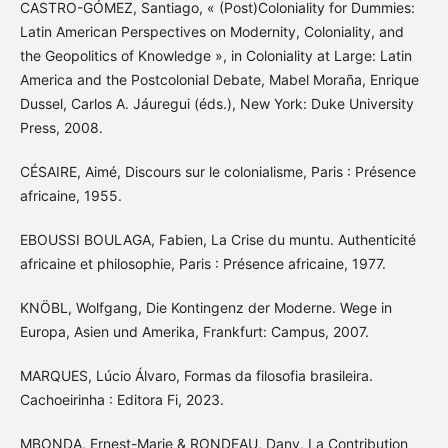
CASTRO-GÓMEZ, Santiago, « (Post)Coloniality for Dummies:
Latin American Perspectives on Modernity, Coloniality, and
the Geopolitics of Knowledge », in Coloniality at Large: Latin
America and the Postcolonial Debate, Mabel Moraña, Enrique
Dussel, Carlos A. Jáuregui (éds.), New York: Duke University
Press, 2008.
CÉSAIRE, Aimé, Discours sur le colonialisme, Paris : Présence
africaine, 1955.
EBOUSSI BOULAGA, Fabien, La Crise du muntu. Authenticité
africaine et philosophie, Paris : Présence africaine, 1977.
KNÖBL, Wolfgang, Die Kontingenz der Moderne. Wege in
Europa, Asien und Amerika, Frankfurt: Campus, 2007.
MARQUES, Lúcio Álvaro, Formas da filosofia brasileira.
Cachoeirinha : Editora Fi, 2023.
MBONDA, Ernest-Marie & RONDEAU, Dany, La Contribution