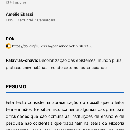
KU-Leuven
Amélie Ekassi
ENS - Yaoundé / Camarões
DOI:
https://doi.org/10.26694/pensando.vol15i36.6358
Palavras-chave:
Decolonização das epistemes, mundo plural,
práticas universitárias, mundo externo, autenticidade
RESUMO
Este texto consiste na apresentação do dossiê que o leitor
tem em mãos. Ele situa historicamente algumas das principais
dificuldades que são comuns às instituições de ensino e de
pesquisa não ocidentais que trabalham na seara da Filosofia