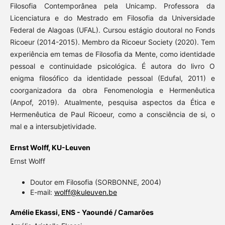
Filosofia Contemporânea pela Unicamp. Professora da
Licenciatura e do Mestrado em Filosofia da Universidade
Federal de Alagoas (UFAL). Cursou estágio doutoral no Fonds
Ricoeur (2014-2015). Membro da Ricoeur Society (2020). Tem
experiência em temas de Filosofia da Mente, como identidade
pessoal e continuidade psicológica. É autora do livro O
enigma filosófico da identidade pessoal (Edufal, 2011) e
coorganizadora da obra Fenomenologia e Hermenêutica
(Anpof, 2019). Atualmente, pesquisa aspectos da Ética e
Hermenêutica de Paul Ricoeur, como a consciência de si, o
mal e a intersubjetividade.
Ernst Wolff,
KU-Leuven
Ernst Wolff
Doutor em Filosofia (SORBONNE, 2004)
E-mail:
wolff@kuleuven.be
Amélie Ekassi,
ENS - Yaoundé / Camarões