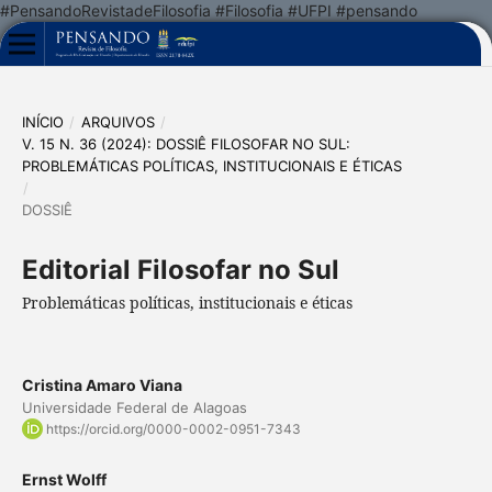
#PensandoRevistadeFilosofia #Filosofia #UFPI #pensando
INÍCIO
/
ARQUIVOS
/
V. 15 N. 36 (2024): DOSSIÊ FILOSOFAR NO SUL:
PROBLEMÁTICAS POLÍTICAS, INSTITUCIONAIS E ÉTICAS
/
DOSSIÊ
Editorial Filosofar no Sul
Problemáticas políticas, institucionais e éticas
Cristina Amaro Viana
Universidade Federal de Alagoas
https://orcid.org/0000-0002-0951-7343
Ernst Wolff