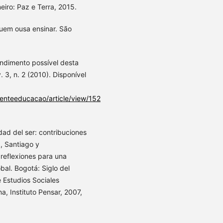
eiro: Paz e Terra, 2015.
 quem ousa ensinar. São
endimento possível desta
 3, n. 2 (2010). Disponível
ienteeducacao/article/view/152
d del ser: contribuciones
, Santiago y
reflexiones para una
bal. Bogotá: Siglo del
e Estudios Sociales
, Instituto Pensar, 2007,