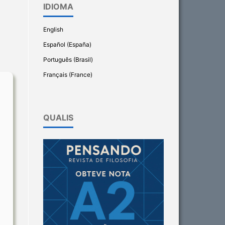
IDIOMA
English
Español (España)
Português (Brasil)
Français (France)
QUALIS