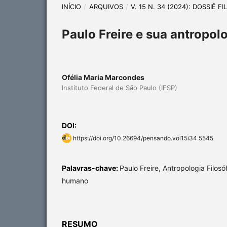
INÍCIO
/
ARQUIVOS
/
V. 15 N. 34 (2024): DOSSIÊ F
Paulo Freire e sua antropol
Ofélia Maria Marcondes
Instituto Federal de São Paulo (IFSP)
DOI:
https://doi.org/10.26694/pensando.vol15i34.5545
Palavras-chave:
Paulo Freire, Antropologia Filosó
humano
RESUMO