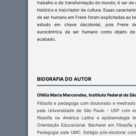
trabalho e de transformação do mundo; é ser de d
histórico e (re)criador de cultura. Essas caracter
de ser humano em Freire foram explicitadas ao lo
estudo em chave decolonial, pois Freire de
eurocêntrica de ser humano como objeto de
acabado.
BIOGRAFIA DO AUTOR
Ofélia Maria Marcondes,
Instituto Federal de Sã
Filósofa e pedagoga com doutorado e mestrado
pela Universidade de São Paulo - USP com es
filosofia na América Latina e epistemologia de
Orientação Educacional. Bacharel em Filosofia
Pedagogia pela UMC. Estágio pós-doutoral concl