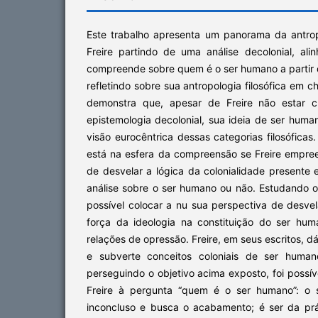
Este trabalho apresenta um panorama da antropo
Freire partindo de uma análise decolonial, ali
compreende sobre quem é o ser humano a partir 
refletindo sobre sua antropologia filosófica em c
demonstra que, apesar de Freire não estar c
epistemologia decolonial, sua ideia de ser hum
visão eurocêntrica dessas categorias filosóficas
está na esfera da compreensão se Freire empree
de desvelar a lógica da colonialidade presente
análise sobre o ser humano ou não. Estudando o
possível colocar a nu sua perspectiva de desve
força da ideologia na constituição do ser hum
relações de opressão. Freire, em seus escritos, 
e subverte conceitos coloniais de ser huma
perseguindo o objetivo acima exposto, foi possív
Freire à pergunta “quem é o ser humano”: o 
inconcluso e busca o acabamento; é ser da práx