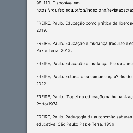
98-110. Disponível em
https://rgt.ifsp.edu.br/ojs/index.php/revistacacta
FREIRE, Paulo. Educação como prática da liberdad
2019.
FREIRE, Paulo. Educação e mudança [recurso eletr
Paz e Terra, 2013.
FREIRE, Paulo. Educação e mudança. Rio de Janei
FREIRE, Paulo. Extensão ou comunicação? Rio de J
2022.
FREIRE, Paulo. “Papel da educação na humanizaçã
Porto/1974.
FREIRE, Paulo. Pedagogia da autonomia: saberes 
educativa. São Paulo: Paz e Terra, 1996.