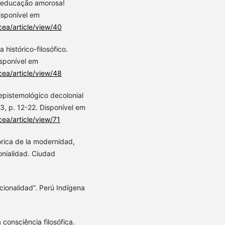
a educação amorosa!
isponível em
cea/article/view/40
histórico-filosófico.
isponível em
cea/article/view/48
epistemológico decolonial
3, p. 12-22. Disponível em
cea/article/view/71
rica de la modernidad,
onialidad. Ciudad
cionalidad”. Perú Indígena
onsciência filosófica.