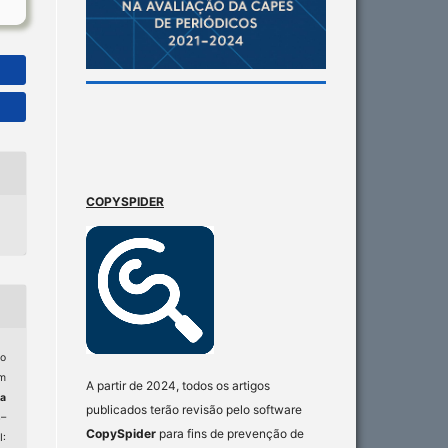
COPYSPIDER
o
em
A partir de 2024, todos os artigos
ta
publicados terão revisão pelo software
4–
CopySpider
para fins de prevenção de
: