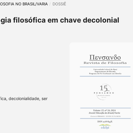
ILOSOFIA NO BRASIL/VARIA
/
DOSSIÊ
ogia filosófica em chave decolonial
fica, decolonialidade, ser