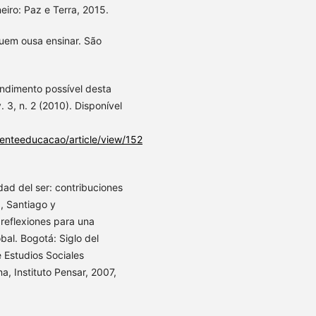
eiro: Paz e Terra, 2015.
 quem ousa ensinar. São
endimento possível desta
 3, n. 2 (2010). Disponível
ienteeducacao/article/view/152
d del ser: contribuciones
, Santiago y
reflexiones para una
bal. Bogotá: Siglo del
e Estudios Sociales
, Instituto Pensar, 2007,