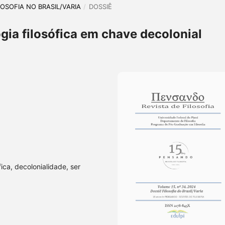
ILOSOFIA NO BRASIL/VARIA
/
DOSSIÊ
ogia filosófica em chave decolonial
fica, decolonialidade, ser