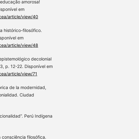
a educação amorosa!
isponível em
cea/article/view/40
histórico-filosófico.
isponível em
cea/article/view/48
epistemológico decolonial
3, p. 12-22. Disponível em
cea/article/view/71
rica de la modernidad,
onialidad. Ciudad
cionalidad”. Perú Indígena
onsciência filosófica.