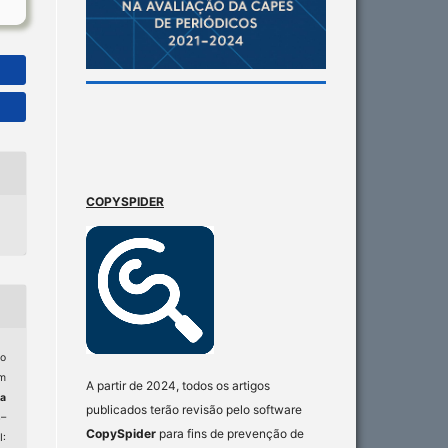
COPYSPIDER
o
em
A partir de 2024, todos os artigos
ta
publicados terão revisão pelo software
4–
CopySpider
para fins de prevenção de
: