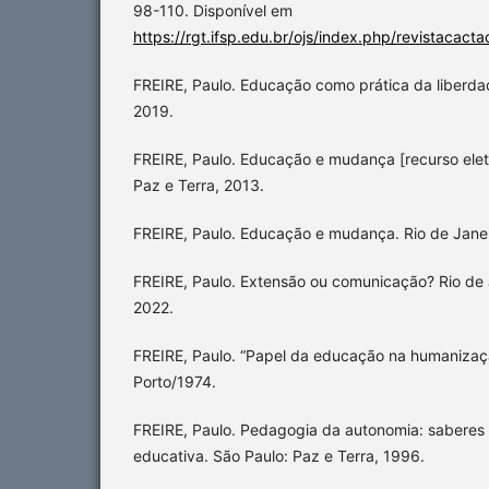
98-110. Disponível em
https://rgt.ifsp.edu.br/ojs/index.php/revistacacta
FREIRE, Paulo. Educação como prática da liberdad
2019.
FREIRE, Paulo. Educação e mudança [recurso eletr
Paz e Terra, 2013.
FREIRE, Paulo. Educação e mudança. Rio de Janei
FREIRE, Paulo. Extensão ou comunicação? Rio de J
2022.
FREIRE, Paulo. “Papel da educação na humanizaçã
Porto/1974.
FREIRE, Paulo. Pedagogia da autonomia: saberes 
educativa. São Paulo: Paz e Terra, 1996.