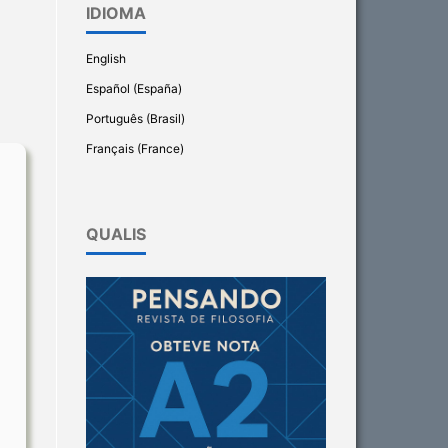
IDIOMA
English
Español (España)
Português (Brasil)
Français (France)
QUALIS