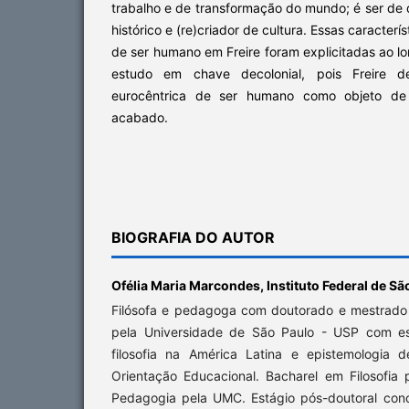
trabalho e de transformação do mundo; é ser de d
histórico e (re)criador de cultura. Essas caracter
de ser humano em Freire foram explicitadas ao lo
estudo em chave decolonial, pois Freire de
eurocêntrica de ser humano como objeto de
acabado.
BIOGRAFIA DO AUTOR
Ofélia Maria Marcondes,
Instituto Federal de Sã
Filósofa e pedagoga com doutorado e mestrado
pela Universidade de São Paulo - USP com es
filosofia na América Latina e epistemologia de
Orientação Educacional. Bacharel em Filosofia
Pedagogia pela UMC. Estágio pós-doutoral concl