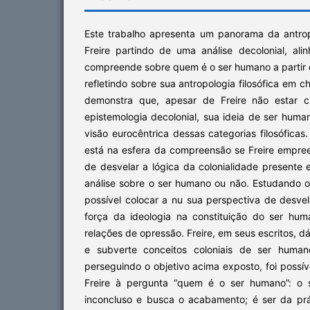
Este trabalho apresenta um panorama da antropo
Freire partindo de uma análise decolonial, ali
compreende sobre quem é o ser humano a partir 
refletindo sobre sua antropologia filosófica em c
demonstra que, apesar de Freire não estar c
epistemologia decolonial, sua ideia de ser hum
visão eurocêntrica dessas categorias filosóficas
está na esfera da compreensão se Freire empree
de desvelar a lógica da colonialidade presente
análise sobre o ser humano ou não. Estudando o
possível colocar a nu sua perspectiva de desve
força da ideologia na constituição do ser hum
relações de opressão. Freire, em seus escritos, 
e subverte conceitos coloniais de ser huma
perseguindo o objetivo acima exposto, foi possív
Freire à pergunta “quem é o ser humano”: o 
inconcluso e busca o acabamento; é ser da práx