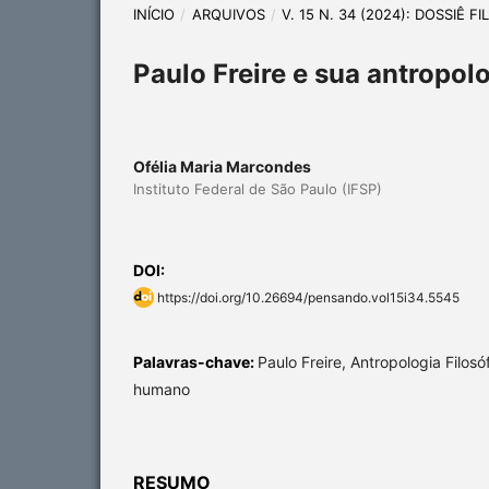
INÍCIO
/
ARQUIVOS
/
V. 15 N. 34 (2024): DOSSIÊ F
Paulo Freire e sua antropol
Ofélia Maria Marcondes
Instituto Federal de São Paulo (IFSP)
DOI:
https://doi.org/10.26694/pensando.vol15i34.5545
Palavras-chave:
Paulo Freire, Antropologia Filosó
humano
RESUMO