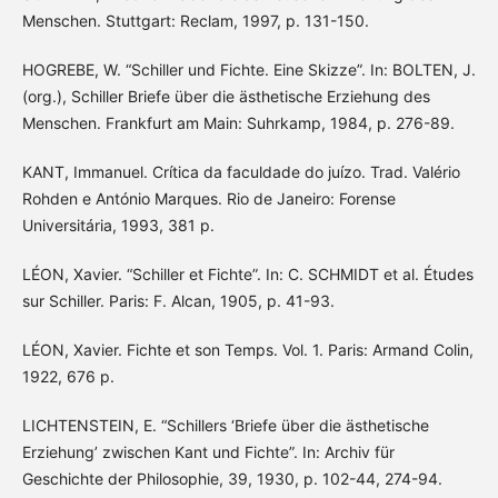
Menschen. Stuttgart: Reclam, 1997, p. 131-150.
HOGREBE, W. “Schiller und Fichte. Eine Skizze”. In: BOLTEN, J.
(org.), Schiller Briefe über die ästhetische Erziehung des
Menschen. Frankfurt am Main: Suhrkamp, 1984, p. 276-89.
KANT, Immanuel. Crítica da faculdade do juízo. Trad. Valério
Rohden e António Marques. Rio de Janeiro: Forense
Universitária, 1993, 381 p.
LÉON, Xavier. “Schiller et Fichte”. In: C. SCHMIDT et al. Études
sur Schiller. Paris: F. Alcan, 1905, p. 41-93.
LÉON, Xavier. Fichte et son Temps. Vol. 1. Paris: Armand Colin,
1922, 676 p.
LICHTENSTEIN, E. “Schillers ‘Briefe über die ästhetische
Erziehung’ zwischen Kant und Fichte”. In: Archiv für
Geschichte der Philosophie, 39, 1930, p. 102-44, 274-94.