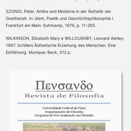
SZONDI, Peter. Antike und Moderne in der Ästhetik der
Goethezeit. In: idem, Poetik und Geschichtsphilosophie I.
Frankfurt am Main: Suhrkamp, 1974, p. 11-265.
WILKINSON, Elizabeth Mary e WILLOUGHBY, Leonard Ashley.
1967. Schillers Ästhetische Erziehung des Menschen. Eine
Einführung. Munique: Beck, 312 p.