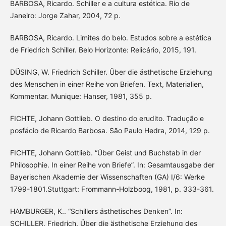
BARBOSA, Ricardo. Schiller e a cultura estética. Rio de
Janeiro: Jorge Zahar, 2004, 72 p.
BARBOSA, Ricardo. Limites do belo. Estudos sobre a estética
de Friedrich Schiller. Belo Horizonte: Relicário, 2015, 191.
DÜSING, W. Friedrich Schiller. Über die ästhetische Erziehung
des Menschen in einer Reihe von Briefen. Text, Materialien,
Kommentar. Munique: Hanser, 1981, 355 p.
FICHTE, Johann Gottlieb. O destino do erudito. Tradução e
posfácio de Ricardo Barbosa. São Paulo Hedra, 2014, 129 p.
FICHTE, Johann Gottlieb. “Über Geist und Buchstab in der
Philosophie. In einer Reihe von Briefe”. In: Gesamtausgabe der
Bayerischen Akademie der Wissenschaften (GA) I/6: Werke
1799-1801.Stuttgart: Frommann-Holzboog, 1981, p. 333-361.
HAMBURGER, K.. “Schillers ästhetisches Denken”. In:
SCHILLER, Friedrich. Über die ästhetische Erziehung des