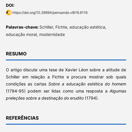
DOI:
https://doi.org/10.26694/pensando.v8i16.6116
Palavras-chave:
Schiller, Fichte, educação estética,
educação moral, modernidade
RESUMO
O artigo discute uma tese de Xavier Léon sobre a atitude de
Schiller em relação a Fichte e procura mostrar sob quais
condições as cartas
Sobre a educação estética do homem
(1794-95) podem ser lidas como uma resposta a
Algumas
preleções sobre a destinação do erudito
(1794).
REFERÊNCIAS