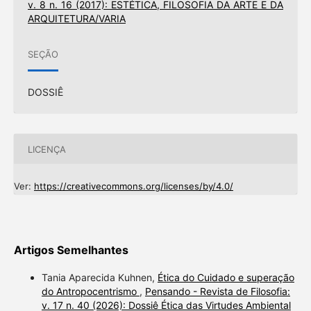
v. 8 n. 16 (2017): ESTÉTICA, FILOSOFIA DA ARTE E DA
ARQUITETURA/VARIA
SEÇÃO
DOSSIÊ
LICENÇA
Ver:
https://creativecommons.org/licenses/by/4.0/
Artigos Semelhantes
Tania Aparecida Kuhnen,
Ética do Cuidado e superação
do Antropocentrismo
,
Pensando - Revista de Filosofia:
v. 17 n. 40 (2026): Dossiê Ética das Virtudes Ambiental