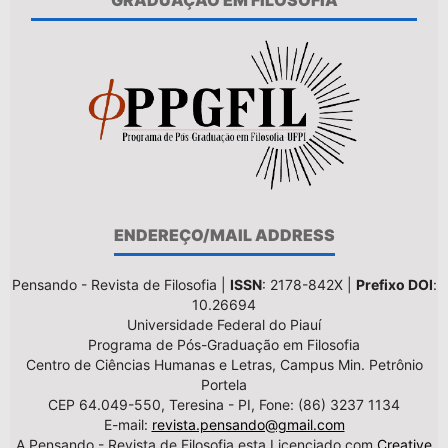
GRADUAÇÃO EM FILOSOFIA
ENDEREÇO/MAIL ADDRESS
Pensando - Revista de Filosofia |
ISSN
: 2178-842X |
Prefixo DOI
:
10.26694
Universidade Federal do Piauí
Programa de Pós-Graduação em Filosofia
Centro de Ciências Humanas e Letras, Campus Min. Petrônio
Portela
CEP 64.049-550, Teresina - PI, Fone: (86) 3237 1134
E-mail:
revista.pensando@gmail.com
A Pensando - Revista de Filosofia esta Licenciado com
Creative