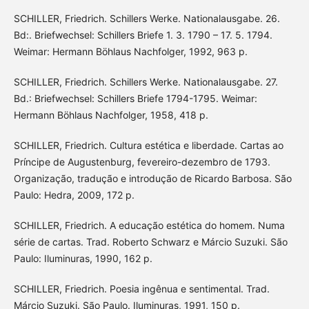
SCHILLER, Friedrich. Schillers Werke. Nationalausgabe. 26.
Bd:. Briefwechsel: Schillers Briefe 1. 3. 1790 – 17. 5. 1794.
Weimar: Hermann Böhlaus Nachfolger, 1992, 963 p.
SCHILLER, Friedrich. Schillers Werke. Nationalausgabe. 27.
Bd.: Briefwechsel: Schillers Briefe 1794-1795. Weimar:
Hermann Böhlaus Nachfolger, 1958, 418 p.
SCHILLER, Friedrich. Cultura estética e liberdade. Cartas ao
Príncipe de Augustenburg, fevereiro-dezembro de 1793.
Organização, tradução e introdução de Ricardo Barbosa. São
Paulo: Hedra, 2009, 172 p.
SCHILLER, Friedrich. A educação estética do homem. Numa
série de cartas. Trad. Roberto Schwarz e Márcio Suzuki. São
Paulo: Iluminuras, 1990, 162 p.
SCHILLER, Friedrich. Poesia ingênua e sentimental. Trad.
Márcio Suzuki. São Paulo. Iluminuras, 1991, 150 p.