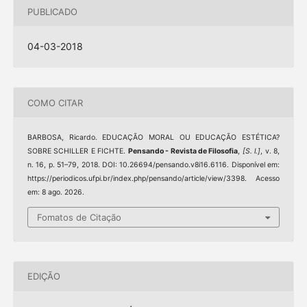
PUBLICADO
04-03-2018
COMO CITAR
BARBOSA, Ricardo. EDUCAÇÃO MORAL OU EDUCAÇÃO ESTÉTICA?
SOBRE SCHILLER E FICHTE.
Pensando - Revista de Filosofia
,
[S. l.]
, v. 8,
n. 16, p. 51–79, 2018. DOI: 10.26694/pensando.v8i16.6116. Disponível em:
https://periodicos.ufpi.br/index.php/pensando/article/view/3398. Acesso
em: 8 ago. 2026.
Fomatos de Citação
EDIÇÃO