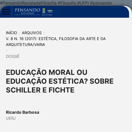
#PensandoRevistadeFilosofia #Filosofia #UFPI #pensando
INÍCIO
/
ARQUIVOS
/
V. 8 N. 16 (2017): ESTÉTICA, FILOSOFIA DA ARTE E DA
ARQUITETURA/VARIA
/
DOSSIÊ
EDUCAÇÃO MORAL OU
EDUCAÇÃO ESTÉTICA? SOBRE
SCHILLER E FICHTE
Ricardo Barbosa
UERJ