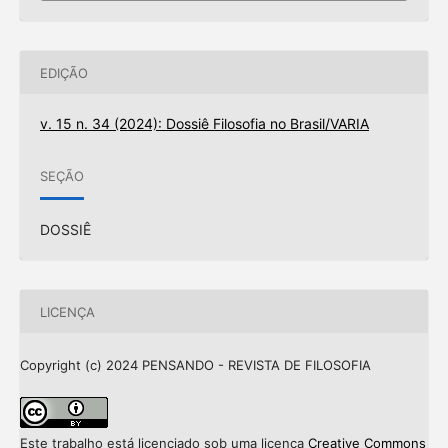
EDIÇÃO
v. 15 n. 34 (2024): Dossiê Filosofia no Brasil/VARIA
SEÇÃO
DOSSIÊ
LICENÇA
Copyright (c) 2024 PENSANDO - REVISTA DE FILOSOFIA
Este trabalho está licenciado sob uma licença
Creative Commons