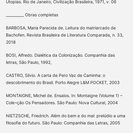
Utopias. Rio de Janeiro, Civilização Brasileira, 1971, v. 06
__________ Obras completas
BARBOSA, Maria Parecida de. Leitura do matriarcado de
Bachofen. Revista Brasileira de Literatura Comparada, n. 33,
2018
BOSI, Alfredo. Dialética da Colonização. Companhia das
letras, São Paulo, 1992,
CASTRO, Silvio. A carta de Pero Vaz de Caminha: o
descobrimento do Brasil. Porto Alegre L&M POCKET, 2003
MONTAIGNE, Michel de. Ensaios. In: Montaigne (Volume 1) –
Cole¬ção Os Pensadores. São Paulo: Nova Cultural, 2004
NIETZSCHE, Friedrich. Além do bem e do mal: prelúdio a uma
filosofia do futuro. São Paulo: Companhia das Letras, 2005