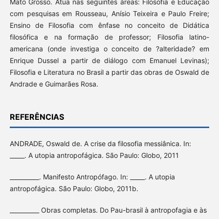
Mato Grosso. Atua nas seguintes áreas: Filosofia e Educação
com pesquisas em Rousseau, Anísio Teixeira e Paulo Freire;
Ensino de Filosofia com ênfase no conceito de Didática
filosófica e na formação de professor; Filosofia latino-
americana (onde investiga o conceito de ?alteridade? em
Enrique Dussel a partir de diálogo com Emanuel Levinas);
Filosofia e Literatura no Brasil a partir das obras de Oswald de
Andrade e Guimarães Rosa.
REFERÊNCIAS
ANDRADE, Oswald de. A crise da filosofia messiânica. In:
_____. A utopia antropofágica. São Paulo: Globo, 2011
__________. Manifesto Antropófago. In: _____. A utopia
antropofágica. São Paulo: Globo, 2011b.
__________ Obras completas. Do Pau-brasil à antropofagia e às