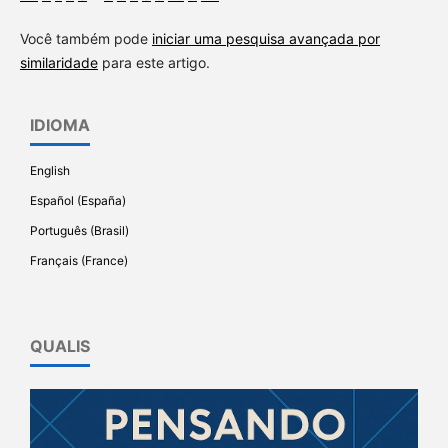
Você também pode
iniciar uma pesquisa avançada por
similaridade
para este artigo.
IDIOMA
English
Español (España)
Português (Brasil)
Français (France)
QUALIS